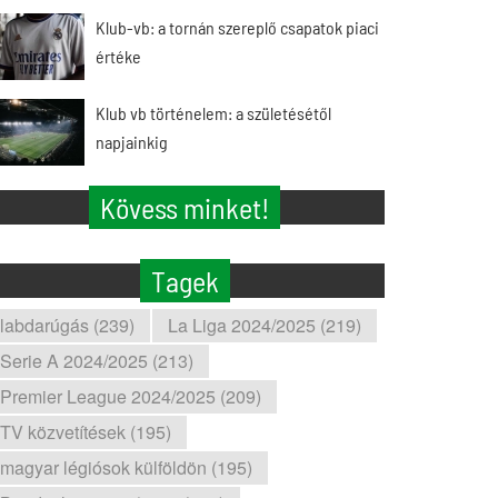
Klub-vb: a tornán szereplő csapatok piaci
értéke
Klub vb történelem: a születésétől
napjainkig
Kövess minket!
Tagek
labdarúgás (239)
La Liga 2024/2025 (219)
Serie A 2024/2025 (213)
Premier League 2024/2025 (209)
TV közvetítések (195)
magyar légiósok külföldön (195)