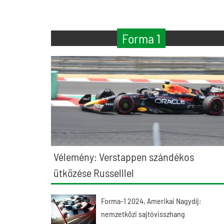
Forma 1
Vélemény: Verstappen szándékos
ütközése Russelllel
Forma-1 2024, Amerikai Nagydíj:
nemzetközi sajtóvisszhang