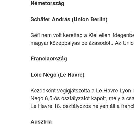
Németország
Schäfer András (Union Berlin)
Séfi nem volt kerettag a Kiel elleni idegenb
magyar középpályás belázasodott. Az Unio
Franciaország
Loic Nego (Le Havre)
Kezdőként végigjátszotta a Le Havre-Lyon
Nego 6,5-ös osztályzatot kapott, mely a cs
Le Havre 16. osztályozós helyen áll a fran
Ausztria