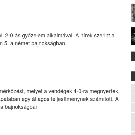
eli 2-0-ás győzelem alkalmával. A hírek szerint a
n 5. a német bajnokságban.
 mérkőzést, melyet a vendégek 4-0-ra megnyertek.
apatában egy átlagos teljesítménynek számított. A
cia bajnokságban