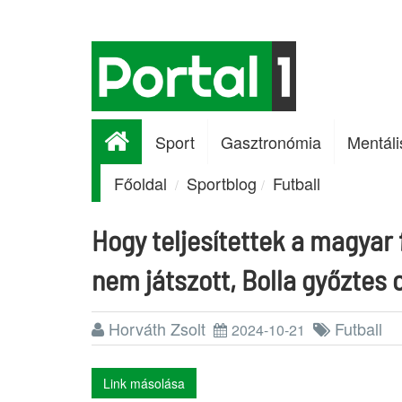
Sport
Gasztronómia
Mentáli
Főoldal
Sportblog
Futball
Hogy teljesítettek a magyar 
nem játszott, Bolla győztes 
Horváth Zsolt
Futball
2024-10-21
Link másolása