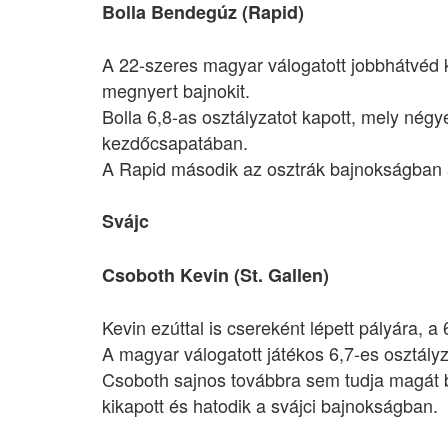
Bolla Bendegúz (Rapid)
A 22-szeres magyar válogatott jobbhátvéd k
megnyert bajnokit.
Bolla 6,8-as osztályzatot kapott, mely nég
kezdőcsapatában.
A Rapid második az osztrák bajnokságban
Svájc
Csoboth Kevin (St. Gallen)
Kevin ezúttal is csereként lépett pályára, a 
A magyar válogatott játékos 6,7-es osztályz
Csoboth sajnos továbbra sem tudja magát b
kikapott és hatodik a svájci bajnokságban.