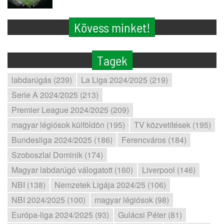
Kövess minket!
Tagek
labdarúgás (239)
La Liga 2024/2025 (219)
Serie A 2024/2025 (213)
Premier League 2024/2025 (209)
magyar légiósok külföldön (195)
TV közvetítések (195)
Bundesliga 2024/2025 (186)
Ferencváros (184)
Szoboszlai Dominik (174)
Magyar labdarúgó válogatott (160)
Liverpool (146)
NBI (138)
Nemzetek Ligája 2024/25 (106)
NBI 2024/2025 (100)
magyar légiósok (98)
Európa-liga 2024/2025 (93)
Gulácsi Péter (81)