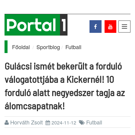
Toggl
navig
Főoldal
Sportblog
Futball
Gulácsi ismét bekerült a forduló
válogatottjába a Kickernél! 10
forduló alatt negyedszer tagja az
álomcsapatnak!
Horváth Zsolt
Futball
2024-11-12