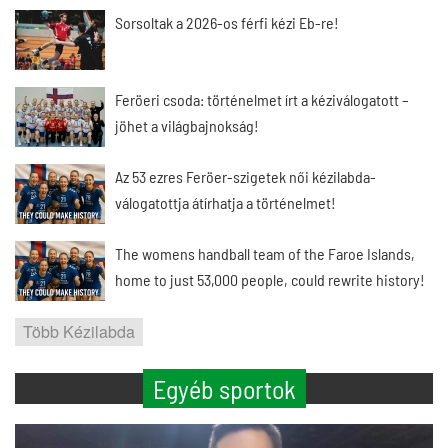
Sorsoltak a 2026-os férfi kézi Eb-re!
Feröeri csoda: történelmet írt a kéziválogatott –
jöhet a világbajnokság!
Az 53 ezres Feröer-szigetek női kézilabda-
válogatottja átírhatja a történelmet!
The womens handball team of the Faroe Islands,
home to just 53,000 people, could rewrite history!
Több Kézilabda
Egyéb sportok