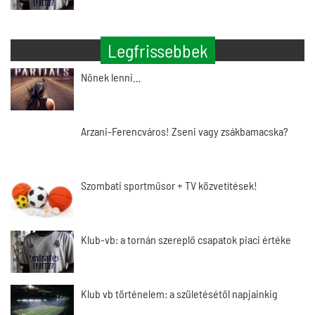
Legfrissebbek
Nőnek lenni…
Arzani-Ferencváros! Zseni vagy zsákbamacska?
Szombati sportműsor + TV közvetítések!
Klub-vb: a tornán szereplő csapatok piaci értéke
Klub vb történelem: a születésétől napjainkig