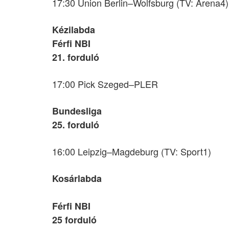
17:30 Union Berlin–Wolfsburg (TV: Arena4)
Kézilabda
Férfi NBI
21. forduló
17:00 Pick Szeged–PLER
Bundesliga
25. forduló
16:00 Leipzig–Magdeburg (TV: Sport1)
Kosárlabda
Férfi NBI
25 forduló