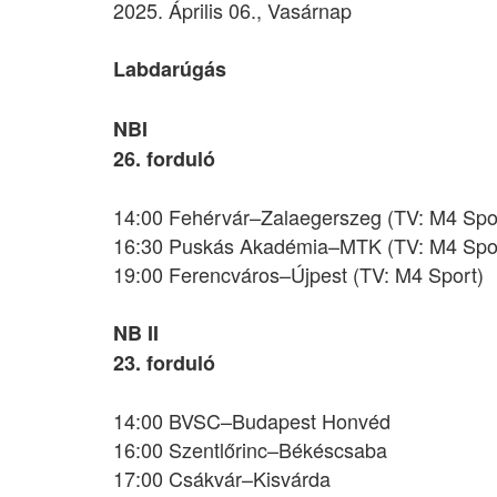
2025. Április 06., Vasárnap
Labdarúgás
NBI
26. forduló
14:00 Fehérvár–Zalaegerszeg (TV: M4 Spo
16:30 Puskás Akadémia–MTK (TV: M4 Spo
19:00 Ferencváros–Újpest (TV: M4 Sport)
NB II
23. forduló
14:00 BVSC–Budapest Honvéd
16:00 Szentlőrinc–Békéscsaba
17:00 Csákvár–Kisvárda