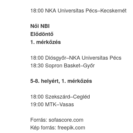
18:00 NKA Universitas Pécs–Kecskemét
Női NBI
Elődöntő
1. mérkőzés
18:00 Diósgyőr–NKA Universitas Pécs
18:30 Sopron Basket–Győr
5-8. helyért, 1. mérkőzés
18:00 Szekszárd–Cegléd
19:00 MTK–Vasas
Forrás: sofascore.com
Kép forrás: freepik.com