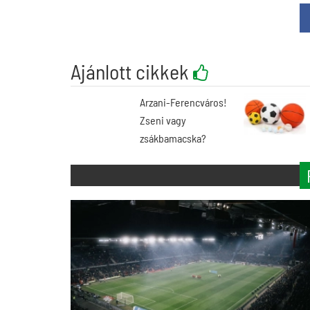
Ajánlott cikkek
Arzani-Ferencváros!
Zseni vagy
zsákbamacska?