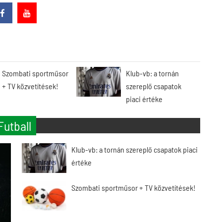
Szombati sportműsor
Klub-vb: a tornán
+ TV közvetítések!
szereplő csapatok
piaci értéke
Futball
Klub-vb: a tornán szereplő csapatok piaci
értéke
Szombati sportműsor + TV közvetítések!