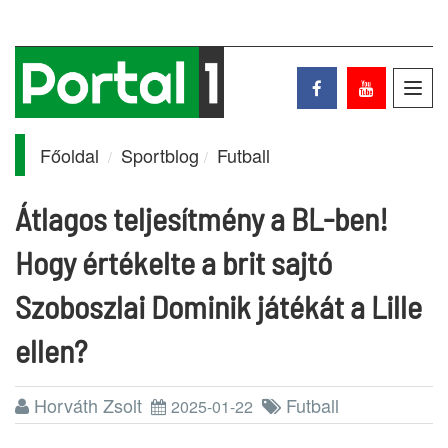
Toggl
navig
Főoldal
Sportblog
Futball
Átlagos teljesítmény a BL-ben!
Hogy értékelte a brit sajtó
Szoboszlai Dominik játékát a Lille
ellen?
Horváth Zsolt
Futball
2025-01-22