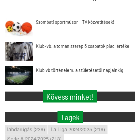
Szombati sportműsor + TV közvetítések!
Klub-vb: a tornán szereplő csapatok piaci értéke
Klub vb történelem: a születésétől napjainkig
Kövess minket!
Tagek
labdarúgás (239)
La Liga 2024/2025 (219)
Serie A 2024/2025 (213)