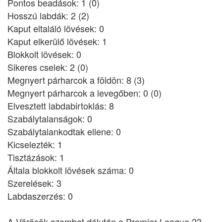
Pontos beadások: 1 (0)
Hosszú labdák: 2 (2)
Kaput eltaláló lövések: 0
Kaput elkerülő lövések: 1
Blokkolt lövések: 0
Sikeres cselek: 2 (0)
Megnyert párharcok a földön: 8 (3)
Megnyert párharcok a levegőben: 0 (0)
Elvesztett labdabirtoklás: 8
Szabálytalanságok: 0
Szabálytalankodtak ellene: 0
Kicselezték: 1
Tisztázások: 1
Általa blokkolt lövések száma: 0
Szerelések: 3
Labdaszerzés: 0
A Vörösök szombat délután a Premier League 23.