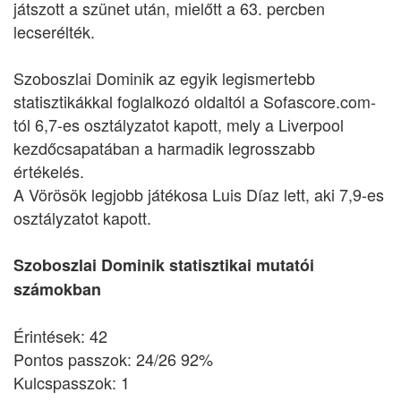
játszott a szünet után, mielőtt a 63. percben
lecserélték.
Szoboszlai Dominik az egyik legismertebb
statisztikákkal foglalkozó oldaltól a Sofascore.com-
tól 6,7-es osztályzatot kapott, mely a Liverpool
kezdőcsapatában a harmadik legrosszabb
értékelés.
A Vörösök legjobb játékosa Luis Díaz lett, aki 7,9-es
osztályzatot kapott.
Szoboszlai Dominik statisztikai mutatói
számokban
Érintések: 42
Pontos passzok: 24/26 92%
Kulcspasszok: 1