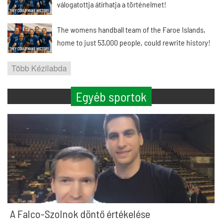
válogatottja átírhatja a történelmet!
The womens handball team of the Faroe Islands,
home to just 53,000 people, could rewrite history!
Több Kézilabda
Egyéb sportok
A Falco-Szolnok döntő értékelése