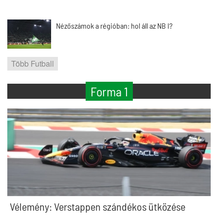
Nézőszámok a régióban: hol áll az NB I?
Több Futball
Forma 1
Vélemény: Verstappen szándékos ütközése