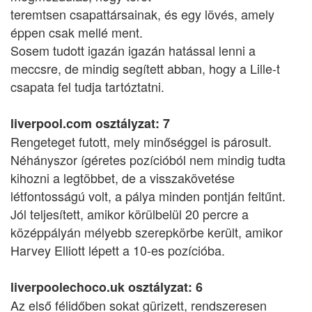
teremtsen csapattársainak, és egy lövés, amely
éppen csak mellé ment.
Sosem tudott igazán igazán hatással lenni a
meccsre, de mindig segített abban, hogy a Lille-t
csapata fel tudja tartóztatni.
liverpool.com osztályzat: 7
Rengeteget futott, mely minőséggel is párosult.
Néhányszor ígéretes pozícióból nem mindig tudta
kihozni a legtöbbet, de a visszakövetése
létfontosságú volt, a pálya minden pontján feltűnt.
Jól teljesített, amikor körülbelül 20 percre a
középpályán mélyebb szerepkörbe került, amikor
Harvey Elliott lépett a 10-es pozícióba.
liverpoolechoco.uk osztályzat: 6
Az első félidőben sokat gürizett, rendszeresen