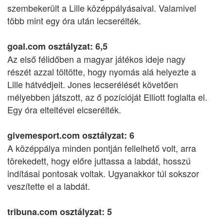
szembekerült a Lille középpályásaival. Valamivel
több mint egy óra után lecserélték.
goal.com osztályzat: 6,5
Az első félidőben a magyar játékos ideje nagy
részét azzal töltötte, hogy nyomás alá helyezte a
Lille hátvédjeit. Jones lecserélését követően
mélyebben játszott, az ő pozícióját Elliott foglalta el.
Egy óra elteltével elcserélték.
givemesport.com osztályzat: 6
A középpálya minden pontján fellelhető volt, arra
törekedett, hogy előre juttassa a labdát, hosszú
indításai pontosak voltak. Ugyanakkor túl sokszor
veszítette el a labdát.
tribuna.com osztályzat: 5