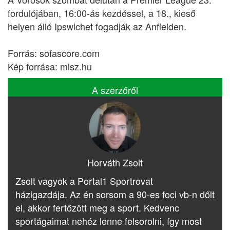
fordulójában, 16:00-ás kezdéssel, a 18., kieső
helyen álló Ipswichet fogadják az Anfielden.
Forrás: sofascore.com
Kép forrása: mlsz.hu
A szerzőről
Horváth Zsolt
Zsolt vagyok a Portal1 Sportrovat
házigazdája. Az én sorsom a 90-es foci vb-n dőlt
el, akkor fertőzött meg a sport. Kedvenc
sportágaimat nehéz lenne felsorolni, így most