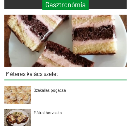
Gasztronómia
Méteres kalács szelet
Szakállas pogácsa
Mátrai borzaska