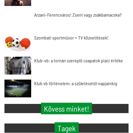
Arzani-Ferencváros! Zseni vagy zsákbamacska?
Szombati sportműsor + TV közvetítések!
Klub-vb: a tornán szereplő csapatok piaci értéke
Klub vb történelem: a születésétől napjainkig
Kövess minket!
Tagek