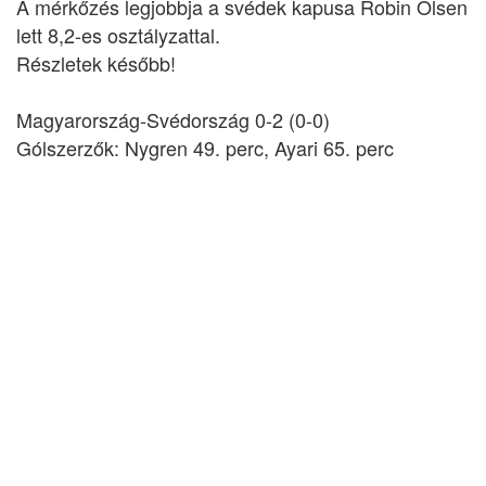
A mérkőzés legjobbja a svédek kapusa Robin Olsen
lett 8,2-es osztályzattal.
Részletek később!
Magyarország-Svédország 0-2 (0-0)
Gólszerzők: Nygren 49. perc, Ayari 65. perc