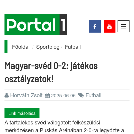
Toggl
navig
Főoldal
Sportblog
Futball
Magyar-svéd 0-2: játékos
osztályzatok!
Horváth Zsolt
Futball
2025-06-06
Link másolása
A tartalékos svéd válogatott felkészülési
mérkőzésen a Puskás Arénában 2-0-ra legyőzte a