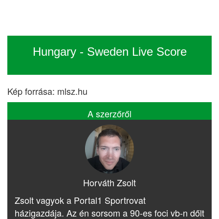
Hungary - Sweden Live Score
Kép forrása: mlsz.hu
A szerzőről
Horváth Zsolt
Zsolt vagyok a Portal1 Sportrovat
házigazdája. Az én sorsom a 90-es foci vb-n dőlt