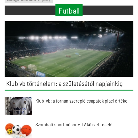
Futball
Klub vb történelem: a születésétől napjainkig
Klub-vb: a tornán szereplő csapatok piaci értéke
Szombati sportműsor + TV közvetítések!