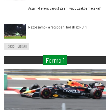
Arzani-Ferencváros! Zseni vagy zsákbamacska?
Nézőszámok a régióban: hol áll az NB I?
Több Futball
Forma 1