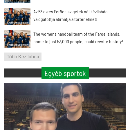
Az 53 ezres Feröer-szigetek női kézilabda-
válogatottja átírhatja a történelmet!
The womens handball team of the Faroe Islands,
home to just 53,000 people, could rewrite history!
Több Kézilabda
Egyéb sportok