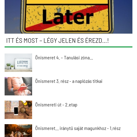
ITT ÉS MOST – LÉGY JELEN ÉS ÉREZD…!
Önismeret 4. – Tanulási zóna…
Önismeret 3. rész - a naplózás titkai
Önismereti út - 2.etap
Önismeret… iránytű saját magunkhoz - 1.rész