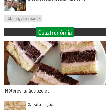
Több Egyéb sportok
Gasztronómia
Méteres kalács szelet
Szakállas pogácsa