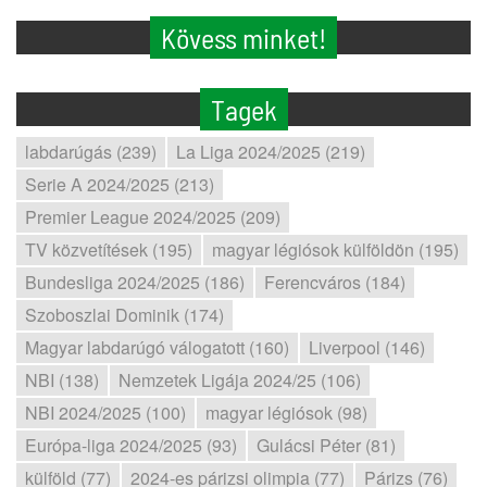
Kövess minket!
Tagek
labdarúgás (239)
La Liga 2024/2025 (219)
Serie A 2024/2025 (213)
Premier League 2024/2025 (209)
TV közvetítések (195)
magyar légiósok külföldön (195)
Bundesliga 2024/2025 (186)
Ferencváros (184)
Szoboszlai Dominik (174)
Magyar labdarúgó válogatott (160)
Liverpool (146)
NBI (138)
Nemzetek Ligája 2024/25 (106)
NBI 2024/2025 (100)
magyar légiósok (98)
Európa-liga 2024/2025 (93)
Gulácsi Péter (81)
külföld (77)
2024-es párizsi olimpia (77)
Párizs (76)