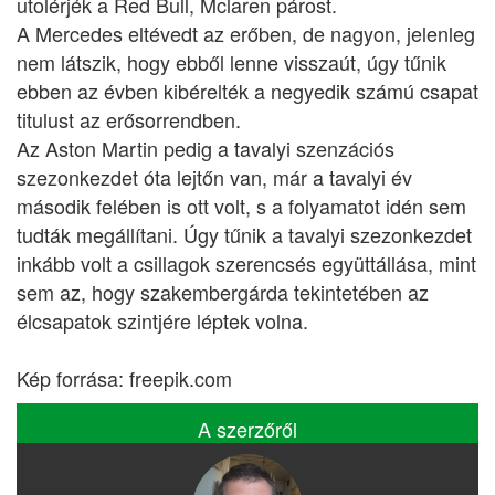
utolérjék a Red Bull, Mclaren párost.
A Mercedes eltévedt az erőben, de nagyon, jelenleg
nem látszik, hogy ebből lenne visszaút, úgy tűnik
ebben az évben kibérelték a negyedik számú csapat
titulust az erősorrendben.
Az Aston Martin pedig a tavalyi szenzációs
szezonkezdet óta lejtőn van, már a tavalyi év
második felében is ott volt, s a folyamatot idén sem
tudták megállítani. Úgy tűnik a tavalyi szezonkezdet
inkább volt a csillagok szerencsés együttállása, mint
sem az, hogy szakembergárda tekintetében az
élcsapatok szintjére léptek volna.
Kép forrása: freepik.com
A szerzőről