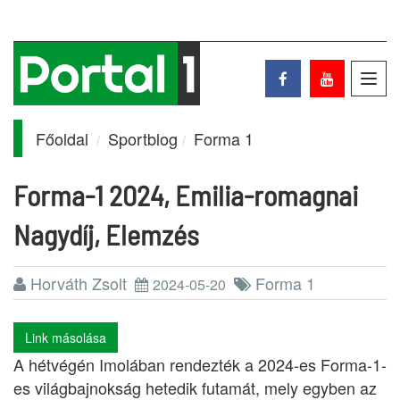
Toggl
navig
Főoldal
Sportblog
Forma 1
Forma-1 2024, Emilia-romagnai
Nagydíj, Elemzés
Horváth Zsolt
Forma 1
2024-05-20
Link másolása
A hétvégén Imolában rendezték a 2024-es Forma-1-
es világbajnokság hetedik futamát, mely egyben az