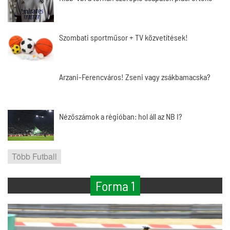
Szombati sportműsor + TV közvetítések!
Arzani-Ferencváros! Zseni vagy zsákbamacska?
Nézőszámok a régióban: hol áll az NB I?
Több Futball
Forma 1