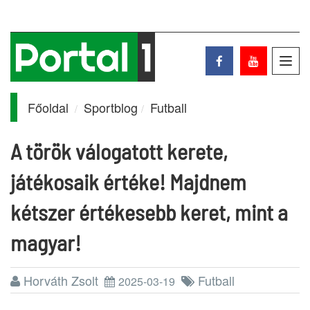
Toggl
navig
Főoldal
Sportblog
Futball
A török válogatott kerete,
játékosaik értéke! Majdnem
kétszer értékesebb keret, mint a
magyar!
Horváth Zsolt
Futball
2025-03-19