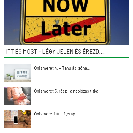
ITT ÉS MOST – LÉGY JELEN ÉS ÉREZD…!
Önismeret 4. – Tanulási zóna…
Önismeret 3. rész - a naplózás titkai
Önismereti út - 2.etap