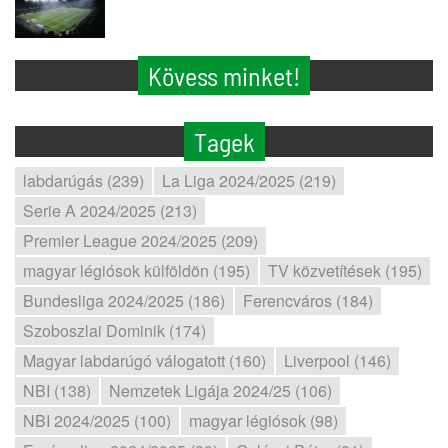
Kövess minket!
Tagek
labdarúgás (239)
La Liga 2024/2025 (219)
Serie A 2024/2025 (213)
Premier League 2024/2025 (209)
magyar légiósok külföldön (195)
TV közvetítések (195)
Bundesliga 2024/2025 (186)
Ferencváros (184)
Szoboszlai Dominik (174)
Magyar labdarúgó válogatott (160)
Liverpool (146)
NBI (138)
Nemzetek Ligája 2024/25 (106)
NBI 2024/2025 (100)
magyar légiósok (98)