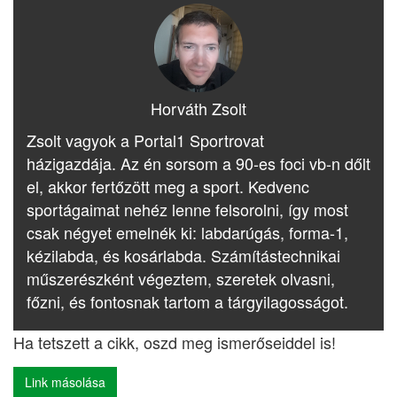
Horváth Zsolt
Zsolt vagyok a Portal1 Sportrovat
házigazdája. Az én sorsom a 90-es foci vb-n dőlt
el, akkor fertőzött meg a sport. Kedvenc
sportágaimat nehéz lenne felsorolni, így most
csak négyet emelnék ki: labdarúgás, forma-1,
kézilabda, és kosárlabda. Számítástechnikai
műszerészként végeztem, szeretek olvasni,
főzni, és fontosnak tartom a tárgyilagosságot.
Ha tetszett a cikk, oszd meg ismerőseiddel is!
Link másolása