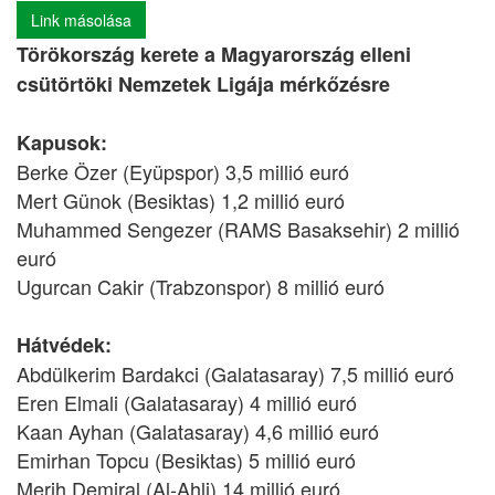
Link másolása
Törökország kerete a Magyarország elleni
csütörtöki Nemzetek Ligája mérkőzésre
Kapusok:
Berke Özer (Eyüpspor) 3,5 millió euró
Mert Günok (Besiktas) 1,2 millió euró
Muhammed Sengezer (RAMS Basaksehir) 2 millió
euró
Ugurcan Cakir (Trabzonspor) 8 millió euró
Hátvédek:
Abdülkerim Bardakci (Galatasaray) 7,5 millió euró
Eren Elmali (Galatasaray) 4 millió euró
Kaan Ayhan (Galatasaray) 4,6 millió euró
Emirhan Topcu (Besiktas) 5 millió euró
Merih Demiral (Al-Ahli) 14 millió euró