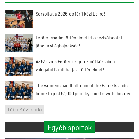
Sorsoltak a 2026-os férfi kézi Eb-re!
Feröeri csoda: történelmet írt a kéziválogatott –
jöhet a világbajnokság!
Az 53 ezres Feröer-szigetek női kézilabda-
válogatottja átírhatja a történelmet!
The womens handball team of the Faroe Islands,
home to just 53,000 people, could rewrite history!
Több Kézilabda
Egyéb sportok