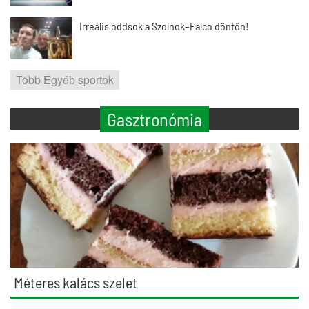
Irreális oddsok a Szolnok–Falco döntőn!
Több Egyéb sportok
Gasztronómia
Méteres kalács szelet