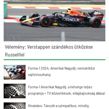
Vélemény: Verstappen szándékos ütközése
Russelllel
Forma-1 2024, Amerikai Nagydíj: nemzetközi
sajtóvisszhang
Forma-1 Amerikai Nagydíj, a hétvége teljes
programja + TV közvetítések, világbajnokság állása!
Hivatalos: Távozik a szimpatikus, mindig