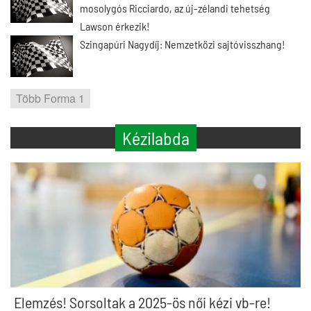
mosolygós Ricciardo, az új-zélandi tehetség
Lawson érkezik!
Szingapúri Nagydíj: Nemzetközi sajtóvisszhang!
Több Forma 1
Kézilabda
Elemzés! Sorsoltak a 2025-ös női kézi vb-re!