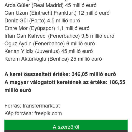
Arda Güler (Real Madrid) 45 millió euró
Can Uzun (Eintracht Frankfurt) 12 millió euró
Deniz Gül (Porto) 4,5 millió euró
Emre Mor (Eyüpspor) 1,1 millió euró
Irfan Can Kahveci (Fenerbahce) 9,5 millió euró
Oguz Aydin (Fenerbahce) 6 millió euró
Kenan Yildiz (Juventus) 45 millió euró
Kerem Aktürkoglu (Benfica) 25 millió euró
A keret összesített értéke: 346,05 millió euró
A magyar válogatott keretének az értéke: 186,55
millió euró
Forrás: transfermarkt.at
Kép forrása: freepik.com
A szerzőről