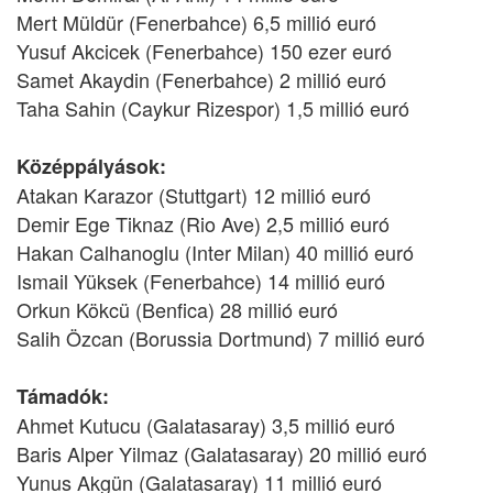
Mert Müldür (Fenerbahce) 6,5 millió euró
Yusuf Akcicek (Fenerbahce) 150 ezer euró
Samet Akaydin (Fenerbahce) 2 millió euró
Taha Sahin (Caykur Rizespor) 1,5 millió euró
Középpályások:
Atakan Karazor (Stuttgart) 12 millió euró
Demir Ege Tiknaz (Rio Ave) 2,5 millió euró
Hakan Calhanoglu (Inter Milan) 40 millió euró
Ismail Yüksek (Fenerbahce) 14 millió euró
Orkun Kökcü (Benfica) 28 millió euró
Salih Özcan (Borussia Dortmund) 7 millió euró
Támadók:
Ahmet Kutucu (Galatasaray) 3,5 millió euró
Baris Alper Yilmaz (Galatasaray) 20 millió euró
Yunus Akgün (Galatasaray) 11 millió euró