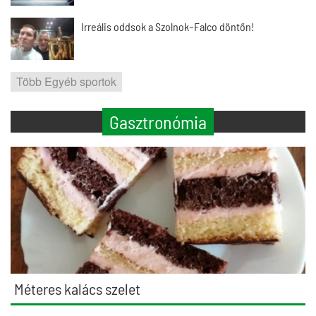
Irreális oddsok a Szolnok–Falco döntőn!
Több Egyéb sportok
Gasztronómia
Méteres kalács szelet