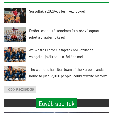
Sorsoltak a 2026-os férfi kézi Eb-re!
Feröeri csoda: történelmet írt a kéziválogatott –
jöhet a világbajnokság!
Az 53 ezres Feröer-szigetek női kézilabda-
válogatottja átírhatja a történelmet!
The womens handball team of the Faroe Islands,
home to just 53,000 people, could rewrite history!
Több Kézilabda
Egyéb sportok