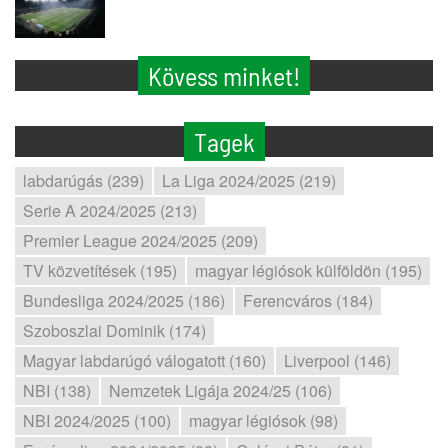
Kövess minket!
Tagek
labdarúgás (239)
La Liga 2024/2025 (219)
Serie A 2024/2025 (213)
Premier League 2024/2025 (209)
TV közvetítések (195)
magyar légiósok külföldön (195)
Bundesliga 2024/2025 (186)
Ferencváros (184)
Szoboszlai Dominik (174)
Magyar labdarúgó válogatott (160)
Liverpool (146)
NBI (138)
Nemzetek Ligája 2024/25 (106)
NBI 2024/2025 (100)
magyar légiósok (98)