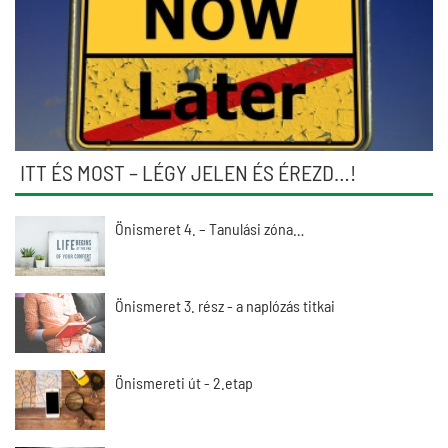
ITT ÉS MOST – LÉGY JELEN ÉS ÉREZD…!
Önismeret 4. – Tanulási zóna…
Önismeret 3. rész - a naplózás titkai
Önismereti út - 2.etap