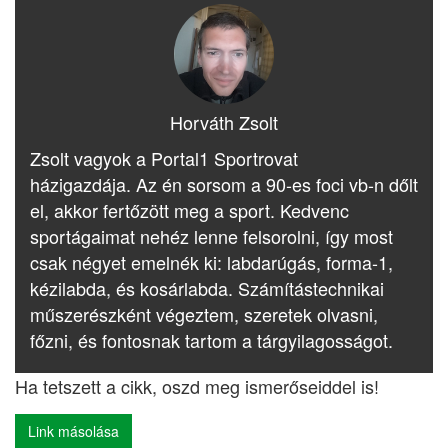
Horváth Zsolt
Zsolt vagyok a Portal1 Sportrovat
házigazdája. Az én sorsom a 90-es foci vb-n dőlt
el, akkor fertőzött meg a sport. Kedvenc
sportágaimat nehéz lenne felsorolni, így most
csak négyet emelnék ki: labdarúgás, forma-1,
kézilabda, és kosárlabda. Számítástechnikai
műszerészként végeztem, szeretek olvasni,
főzni, és fontosnak tartom a tárgyilagosságot.
Ha tetszett a cikk, oszd meg ismerőseiddel is!
Link másolása