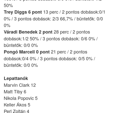
50%
13 perc / 2 pontos dobások:0/1
Trey Diggs 6 pont
0% / 3 pontos dobások: 2/3 66,7% / büntetők: 0/0
0%
28 perc / 2 pontos
Váradi Benedek 2 pont
dobások:1/2 50% / 3 pontos dobások: 0/6 0% /
büntetők: 0/0 0%
21 perc / 2 pontos
Pongó Marcell 0 pont
dobások:0/4 0% / 3 pontos dobások: 0/5 0% /
büntetők: 0/0 0%
Lepattanók
Marvin Clark 12
Matt Tiby 6
Nikola Popovic 5
Keller Ákos 5
Perl Zoltán 4