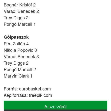
Bognár Kristóf 2
Váradi Benedek 2
Trey Diggs 2
Pongó Marcell 1
Gólpasszok
Perl Zoltán 4
Nikola Popovic 3
Váradi Benedek 3
Trey Diggs 2
Pongó Marcell 2
Marvin Clark 1
Forrás: eurobasket.com
Kép forrása: freepik.com
A szerzőről