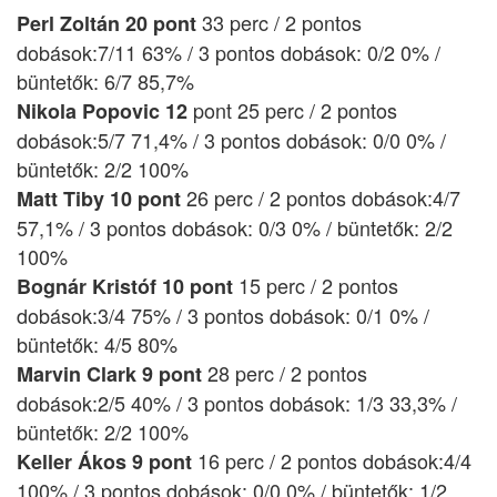
33 perc / 2 pontos
Perl Zoltán 20 pont
dobások:7/11 63% / 3 pontos dobások: 0/2 0% /
büntetők: 6/7 85,7%
pont 25 perc / 2 pontos
Nikola Popovic 12
dobások:5/7 71,4% / 3 pontos dobások: 0/0 0% /
büntetők: 2/2 100%
26 perc / 2 pontos dobások:4/7
Matt Tiby 10 pont
57,1% / 3 pontos dobások: 0/3 0% / büntetők: 2/2
100%
15 perc / 2 pontos
Bognár Kristóf 10 pont
dobások:3/4 75% / 3 pontos dobások: 0/1 0% /
büntetők: 4/5 80%
28 perc / 2 pontos
Marvin Clark 9 pont
dobások:2/5 40% / 3 pontos dobások: 1/3 33,3% /
büntetők: 2/2 100%
16 perc / 2 pontos dobások:4/4
Keller Ákos 9 pont
100% / 3 pontos dobások: 0/0 0% / büntetők: 1/2