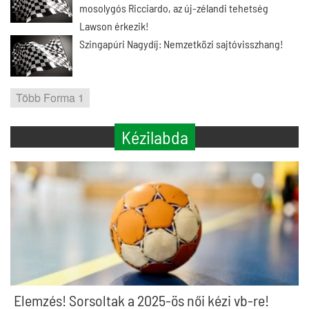
mosolygós Ricciardo, az új-zélandi tehetség
Lawson érkezik!
Szingapúri Nagydíj: Nemzetközi sajtóvisszhang!
Több Forma 1
Kézilabda
Elemzés! Sorsoltak a 2025-ös női kézi vb-re!