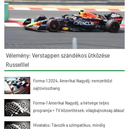
Vélemény: Verstappen szándékos ütközése
Russelllel
Forma-1 2024, Amerikai Nagydíj: nemzetközi
sajtóvisszhang
Forma-1 Amerikai Nagydíj, a hétvége teljes
programja + TV közvetítések, világbajnokság állása!
Hivatalos: Távozik a szimpatikus, mindig