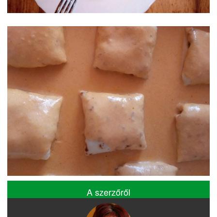
A szerzőről