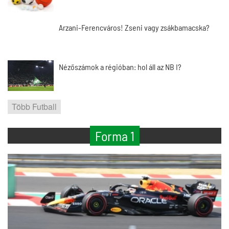
Arzani-Ferencváros! Zseni vagy zsákbamacska?
Nézőszámok a régióban: hol áll az NB I?
Több Futball
Forma 1