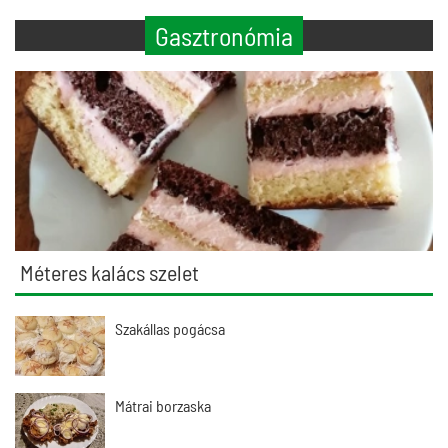
Gasztronómia
Méteres kalács szelet
Szakállas pogácsa
Mátrai borzaska