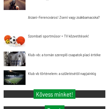
Arzani-Ferencváros! Zseni vagy zsákbamacska?
Szombati sportműsor + TV közvetítések!
Klub-vb: a tornán szereplő csapatok piaci értéke
Klub vb történelem: a születésétől napjainkig
Kövess minket!