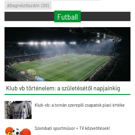
átlagnézőszám (30)
Futball
Klub vb történelem: a születésétől napjainkig
Klub-vb: a tornán szereplő csapatok piaci értéke
Szombati sportműsor + TV közvetítések!