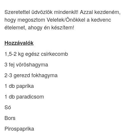
Szeretettel üdvözlök mindenkit! Azzal kezdeném,
hogy megosztom Veletek/Önökkel a kedvenc
ételemet, ahogy én készítem!
Hozzávalók
1,5-2 kg egész csirkecomb
3 fej vöröshagyma
2-3 gerezd fokhagyma
1 db paprika
1 db paradicsom
Só
Bors
Pirospaprika