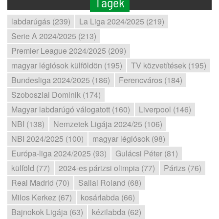
Tagek
labdarúgás (239)
La Liga 2024/2025 (219)
Serie A 2024/2025 (213)
Premier League 2024/2025 (209)
magyar légiósok külföldön (195)
TV közvetítések (195)
Bundesliga 2024/2025 (186)
Ferencváros (184)
Szoboszlai Dominik (174)
Magyar labdarúgó válogatott (160)
Liverpool (146)
NBI (138)
Nemzetek Ligája 2024/25 (106)
NBI 2024/2025 (100)
magyar légiósok (98)
Európa-liga 2024/2025 (93)
Gulácsi Péter (81)
külföld (77)
2024-es párizsi olimpia (77)
Párizs (76)
Real Madrid (70)
Sallai Roland (68)
Milos Kerkez (67)
kosárlabda (66)
Bajnokok Ligája (63)
kézilabda (62)