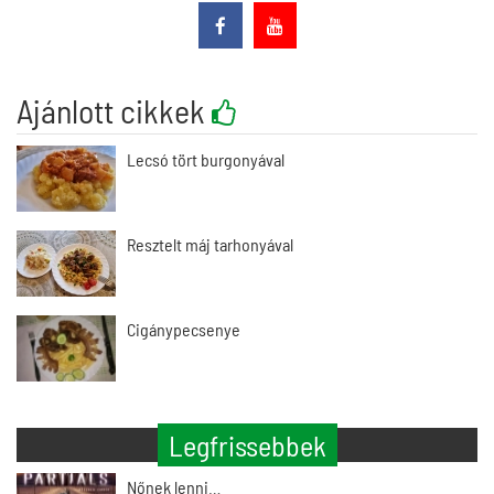
Ajánlott cikkek
Lecsó tört burgonyával
Resztelt máj tarhonyával
Cigánypecsenye
Legfrissebbek
Nőnek lenni…