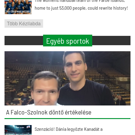
home to just 53,000 people, could rewrite history!
Több Kézilabda
Egyéb sportok
A Falco-Szolnok döntő értékelése
Szenzáció! Dánia legyőzte Kanadát a