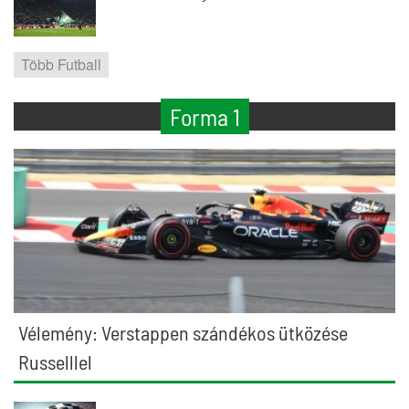
Több Futball
Forma 1
Vélemény: Verstappen szándékos ütközése
Russelllel