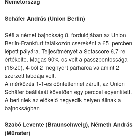
Németország
Schäfer András (Union Berlin)
Séfi a német bajnokság 8. fordulójában az Union
Berlin-Frankfurt találkozón csereként a 65. percben
lépett pályára. Teljesítményét a Sofascore 6,7-re
értékelte. Magas 90%-os volt a passzpontossága
(18/20), 4-ből 2 megnyert párharca valamint 2
szerzett labdája volt.
A mérkőzés 1-1-es döntetlennel zárult, az Union
Schäfer beállását követően egy perccel egyenlített.
A berliniek az előkelő negyedik helyen állnak a
bajnokságban.
Szabó Levente (Braunschweig), Németh András
(Münster)