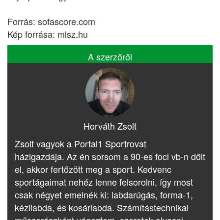
Forrás: sofascore.com
Kép forrása: mlsz.hu
A szerzőről
Horváth Zsolt
Zsolt vagyok a Portal1 Sportrovat
házigazdája. Az én sorsom a 90-es foci vb-n dőlt
el, akkor fertőzött meg a sport. Kedvenc
sportágaimat nehéz lenne felsorolni, így most
csak négyet emelnék ki: labdarúgás, forma-1,
kézilabda, és kosárlabda. Számítástechnikai