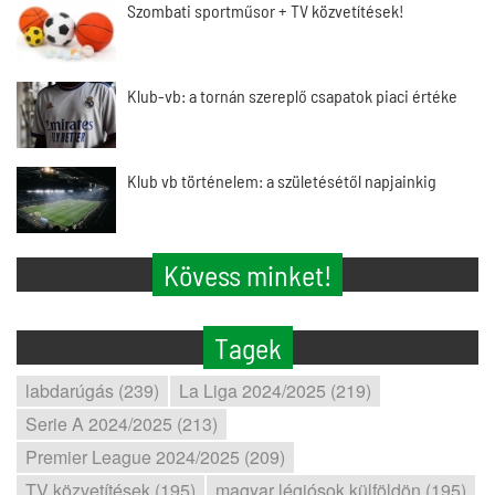
Szombati sportműsor + TV közvetítések!
Klub-vb: a tornán szereplő csapatok piaci értéke
Klub vb történelem: a születésétől napjainkig
Kövess minket!
Tagek
labdarúgás (239)
La Liga 2024/2025 (219)
Serie A 2024/2025 (213)
Premier League 2024/2025 (209)
TV közvetítések (195)
magyar légiósok külföldön (195)