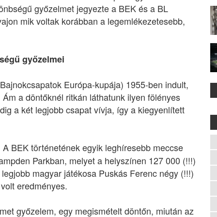
különbségű győzelmet jegyezte a BEK és a BL
 vajon mik voltak korábban a legemlékezetesebb,
ségű győzelmei
(Bajnokcsapatok Európa-kupája) 1955-ben indult,
Ám a döntőknél ritkán láthatunk ilyen fölényes
g a két legjobb csapat vívja, így a kiegyenlített
A BEK történetének egyik leghíresebb meccse
:
ampden Parkban, melyet a helyszínen 127 000 (!!!)
 legjobb magyar játékosa Puskás Ferenc négy (!!!)
r volt eredményes.
met győzelem, egy megismételt döntőn, miután az