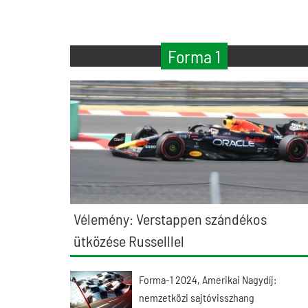
Forma 1
Vélemény: Verstappen szándékos
ütközése Russelllel
Forma-1 2024, Amerikai Nagydíj:
nemzetközi sajtóvisszhang