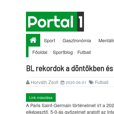
Sport
Gasztronómia
Mentáli
Főoldal
Sportblog
Futball
BL rekordok a döntőkben és 
Horváth Zsolt
Futball
2025-06-01
Link másolása
A Paris Saint-Germain történelmet írt a 20
elképesztő, 5-0-ás győzelmet aratott az Int