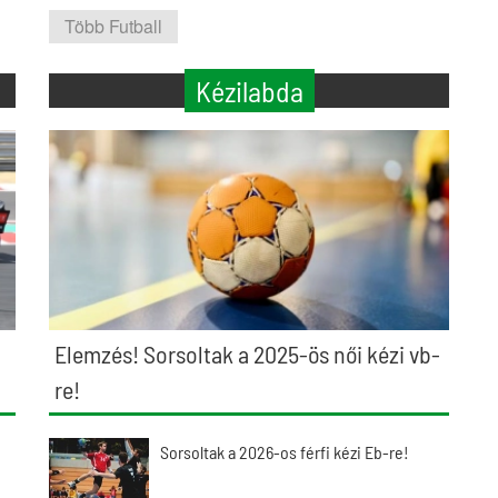
Több Futball
Kézilabda
Elemzés! Sorsoltak a 2025-ös női kézi vb-
re!
Sorsoltak a 2026-os férfi kézi Eb-re!