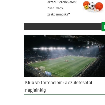
Arzani-Ferencváros!
Zseni vagy
zsákbamacska?
Klub vb történelem: a születésétől
napjainkig