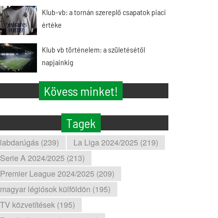
Klub-vb: a tornán szereplő csapatok piaci
értéke
Klub vb történelem: a születésétől
napjainkig
Kövess minket!
Tagek
labdarúgás (239)
La Liga 2024/2025 (219)
Serie A 2024/2025 (213)
Premier League 2024/2025 (209)
magyar légiósok külföldön (195)
TV közvetítések (195)