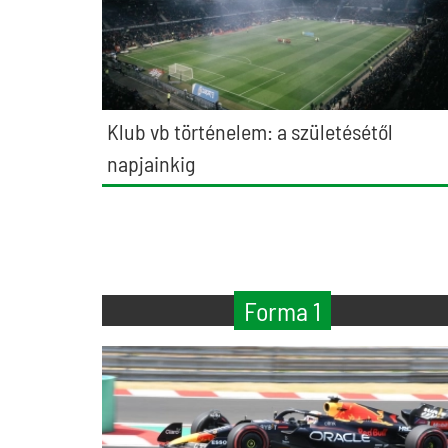
Klub vb történelem: a születésétől
napjainkig
Forma 1