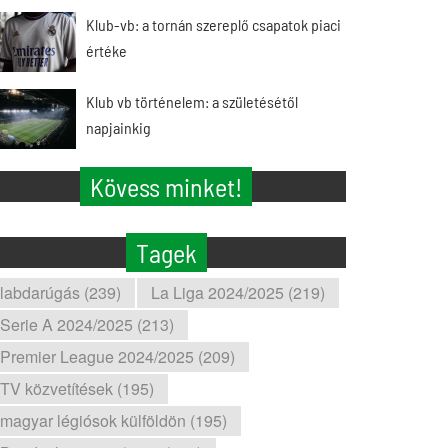
Klub-vb: a tornán szereplő csapatok piaci
értéke
Klub vb történelem: a születésétől
napjainkig
Kövess minket!
Tagek
labdarúgás (239)
La Liga 2024/2025 (219)
Serie A 2024/2025 (213)
Premier League 2024/2025 (209)
TV közvetítések (195)
magyar légiósok külföldön (195)