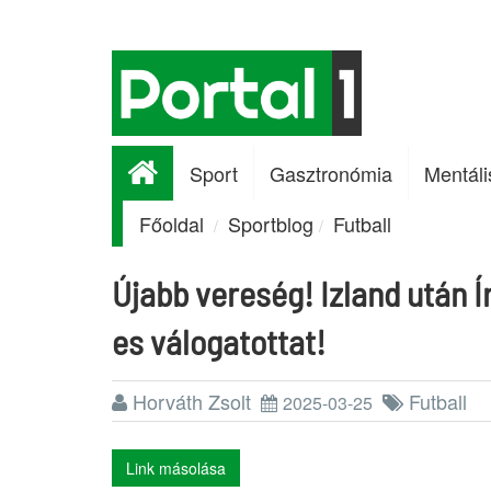
Sport
Gasztronómia
Mentáli
Főoldal
Sportblog
Futball
Újabb vereség! Izland után Í
es válogatottat!
Horváth Zsolt
Futball
2025-03-25
Link másolása