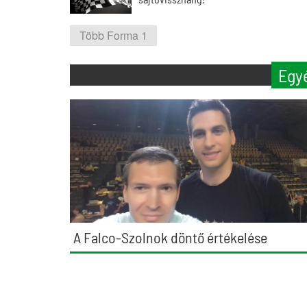
Több Forma 1
Egy
A Falco-Szolnok döntő értékelése