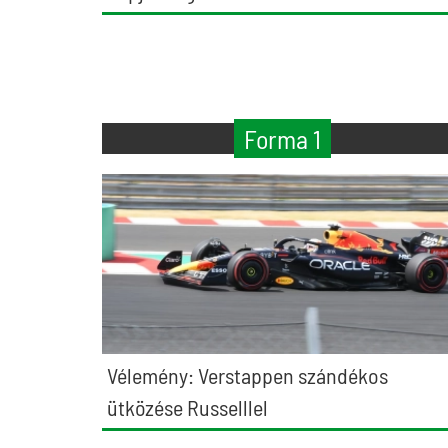
Forma 1
Vélemény: Verstappen szándékos
ütközése Russelllel