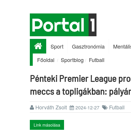
Sport
Gasztronómia
Mentáli
Főoldal
Sportblog
Futball
Pénteki Premier League pro
meccs a topligákban: pályán
Horváth Zsolt
Futball
2024-12-27
Link másolása