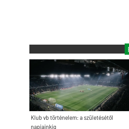
Klub vb történelem: a születésétől
napjainkig