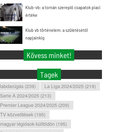
Klub-vb: a tornán szereplő csapatok piaci
értéke
Klub vb történelem: a születésétől
napjainkig
Kövess minket!
Tagek
labdarúgás (239)
La Liga 2024/2025 (219)
Serie A 2024/2025 (213)
Premier League 2024/2025 (209)
TV közvetítések (195)
magyar légiósok külföldön (195)