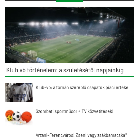
Klub vb történelem: a születésétől napjainkig
Klub-vb: a tornán szereplő csapatok piaci értéke
Szombati sportműsor + TV közvetítések!
Arzani-Ferencváros! Zseni vagy zsákbamacska?