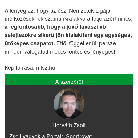
A lényeg az, hogy az őszi Nemzetek Ligája
mérkőzéseknek számunkra akkora tétje azért nincs,
a legfontosabb, hogy a jövő tavaszi vb
selejtezőkre sikerüljön kialakítani egy egységes,
Ettől függetlenül, persze
ütőképes csapatot.
minden válogatott meccs fontos és lényeges!
Kép forrása: mlsz.hu
A szerzőről
Horváth Zsolt
Zsolt vagyok a Portal1 Sportrovat