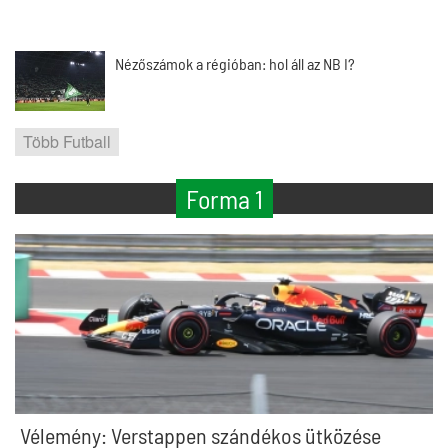
Nézőszámok a régióban: hol áll az NB I?
Több Futball
Forma 1
Vélemény: Verstappen szándékos ütközése