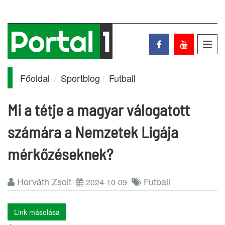
Toggl
navig
Főoldal
Sportblog
Futball
Mi a tétje a magyar válogatott
számára a Nemzetek Ligája
mérkőzéseknek?
Horváth Zsolt
Futball
2024-10-09
Link másolása