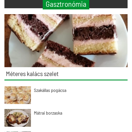
Gasztronómia
Méteres kalács szelet
Szakállas pogácsa
Mátrai borzaska