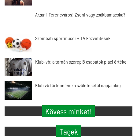
Arzani-Ferencváros! Zseni vagy zsákbamacska?
Szombati sportműsor + TV közvetítések!
Klub-vb: a tornán szereplő csapatok piaci értéke
Klub vb történelem: a születésétől napjainkig
Kövess minket!
Tagek