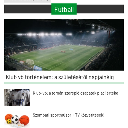
Futball
Klub vb történelem: a születésétől napjainkig
Klub-vb: a tornán szereplő csapatok piaci értéke
Szombati sportműsor + TV közvetítések!