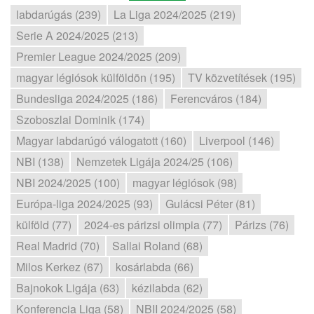
labdarúgás (239)
La Liga 2024/2025 (219)
Serie A 2024/2025 (213)
Premier League 2024/2025 (209)
magyar légiósok külföldön (195)
TV közvetítések (195)
Bundesliga 2024/2025 (186)
Ferencváros (184)
Szoboszlai Dominik (174)
Magyar labdarúgó válogatott (160)
Liverpool (146)
NBI (138)
Nemzetek Ligája 2024/25 (106)
NBI 2024/2025 (100)
magyar légiósok (98)
Európa-liga 2024/2025 (93)
Gulácsi Péter (81)
külföld (77)
2024-es párizsi olimpia (77)
Párizs (76)
Real Madrid (70)
Sallai Roland (68)
Milos Kerkez (67)
kosárlabda (66)
Bajnokok Ligája (63)
kézilabda (62)
Konferencia Liga (58)
NBII 2024/2025 (58)