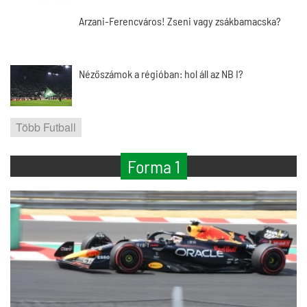
Arzani-Ferencváros! Zseni vagy zsákbamacska?
Nézőszámok a régióban: hol áll az NB I?
Több Futball
Forma 1