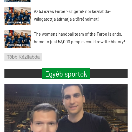
Az 53 ezres Feröer-szigetek női kézilabda-
válogatottja átírhatja a történelmet!
The womens handball team of the Faroe Islands,
home to just 53,000 people, could rewrite history!
Több Kézilabda
Egyéb sportok