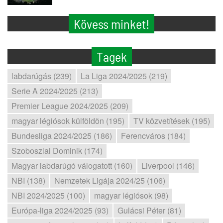
Kövess minket!
Tagek
labdarúgás (239)
La Liga 2024/2025 (219)
Serie A 2024/2025 (213)
Premier League 2024/2025 (209)
magyar légiósok külföldön (195)
TV közvetítések (195)
Bundesliga 2024/2025 (186)
Ferencváros (184)
Szoboszlai Dominik (174)
Magyar labdarúgó válogatott (160)
Liverpool (146)
NBI (138)
Nemzetek Ligája 2024/25 (106)
NBI 2024/2025 (100)
magyar légiósok (98)
Európa-liga 2024/2025 (93)
Gulácsi Péter (81)