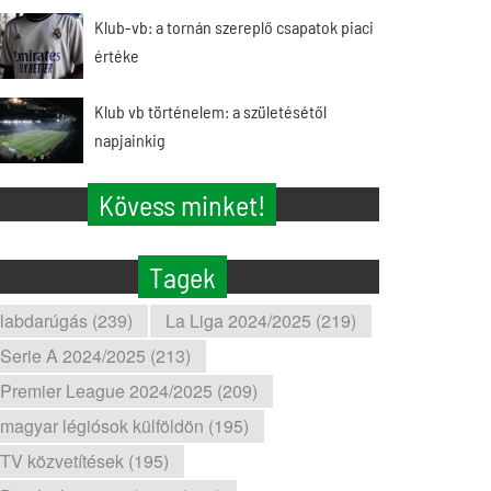
Klub-vb: a tornán szereplő csapatok piaci
értéke
Klub vb történelem: a születésétől
napjainkig
Kövess minket!
Tagek
labdarúgás (239)
La Liga 2024/2025 (219)
Serie A 2024/2025 (213)
Premier League 2024/2025 (209)
magyar légiósok külföldön (195)
TV közvetítések (195)