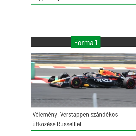
Forma 1
Vélemény: Verstappen szándékos
ütközése Russelllel