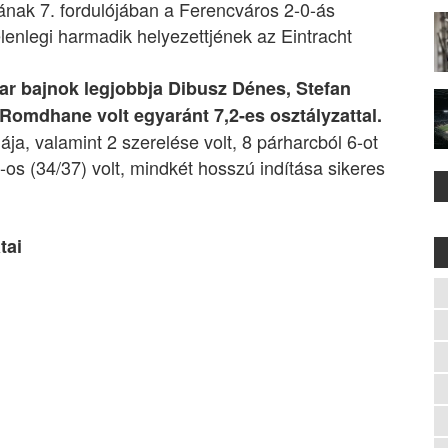
ának 7. fordulójában a Ferencváros 2-0-ás
enlegi harmadik helyezettjének az Eintracht
ar bajnok legjobbja Dibusz Dénes, Stefan
mdhane volt egyaránt 7,2-es osztályzattal.
ja, valamint 2 szerelése volt, 8 párharcból 6-ot
 (34/37) volt, mindkét hosszú indítása sikeres
tai