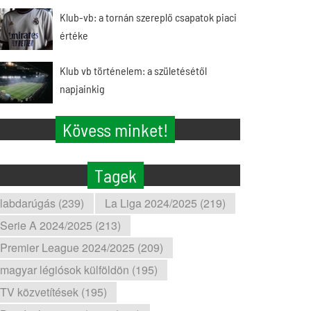
Klub-vb: a tornán szereplő csapatok piaci
értéke
Klub vb történelem: a születésétől
napjainkig
Kövess minket!
Tagek
labdarúgás (239)
La Liga 2024/2025 (219)
Serie A 2024/2025 (213)
Premier League 2024/2025 (209)
magyar légiósok külföldön (195)
TV közvetítések (195)