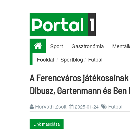
Sport
Gasztronómia
Mentáli
Főoldal
Sportblog
Futball
A Ferencváros játékosainak o
Dibusz, Gartenmann és Ben 
Horváth Zsolt
Futball
2025-01-24
Link másolása