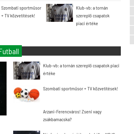
Szombati sportműsor
Klub-vb: a tornán
+ TV közvetítések!
szereplő csapatok
piaci értéke
Futball
Klub-vb: a tornán szereplő csapatok piaci
értéke
Szombati sportműsor + TV közvetítések!
Arzani-Ferencváros! Zseni vagy
zsákbamacska?