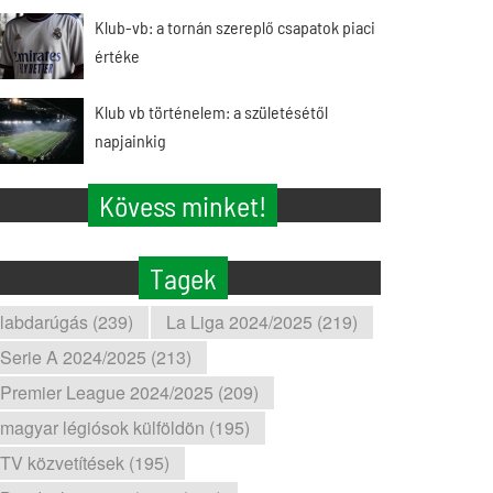
Klub-vb: a tornán szereplő csapatok piaci
értéke
Klub vb történelem: a születésétől
napjainkig
Kövess minket!
Tagek
labdarúgás (239)
La Liga 2024/2025 (219)
Serie A 2024/2025 (213)
Premier League 2024/2025 (209)
magyar légiósok külföldön (195)
TV közvetítések (195)