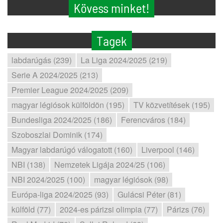
Kövess minket!
Tagek
labdarúgás (239)
La Liga 2024/2025 (219)
Serie A 2024/2025 (213)
Premier League 2024/2025 (209)
magyar légiósok külföldön (195)
TV közvetítések (195)
Bundesliga 2024/2025 (186)
Ferencváros (184)
Szoboszlai Dominik (174)
Magyar labdarúgó válogatott (160)
Liverpool (146)
NBI (138)
Nemzetek Ligája 2024/25 (106)
NBI 2024/2025 (100)
magyar légiósok (98)
Európa-liga 2024/2025 (93)
Gulácsi Péter (81)
külföld (77)
2024-es párizsi olimpia (77)
Párizs (76)