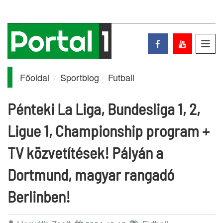
Toggl
navig
Főoldal
Sportblog
Futball
Pénteki La Liga, Bundesliga 1, 2,
Ligue 1, Championship program +
TV közvetítések! Pályán a
Dortmund, magyar rangadó
Berlinben!