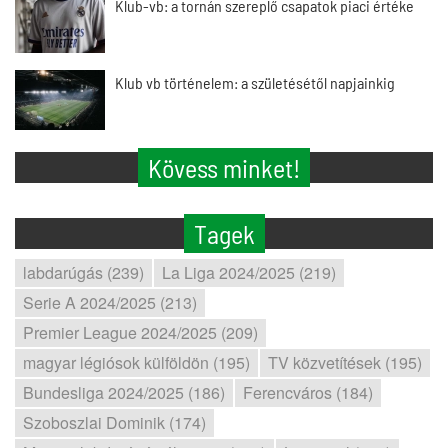
Klub-vb: a tornán szereplő csapatok piaci értéke
Klub vb történelem: a születésétől napjainkig
Kövess minket!
Tagek
labdarúgás (239)
La Liga 2024/2025 (219)
Serie A 2024/2025 (213)
Premier League 2024/2025 (209)
magyar légiósok külföldön (195)
TV közvetítések (195)
Bundesliga 2024/2025 (186)
Ferencváros (184)
Szoboszlai Dominik (174)