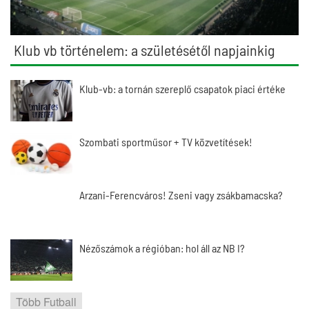
Klub vb történelem: a születésétől napjainkig
Klub-vb: a tornán szereplő csapatok piaci értéke
Szombati sportműsor + TV közvetítések!
Arzani-Ferencváros! Zseni vagy zsákbamacska?
Nézőszámok a régióban: hol áll az NB I?
Több Futball