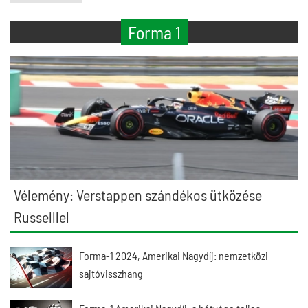
Forma 1
Vélemény: Verstappen szándékos ütközése
Russelllel
Forma-1 2024, Amerikai Nagydíj: nemzetközi
sajtóvisszhang