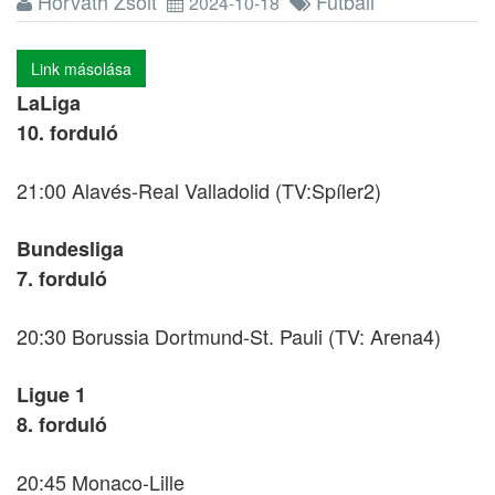
Horváth Zsolt
Futball
2024-10-18
Link másolása
LaLiga
10. forduló
21:00 Alavés-Real Valladolid (TV:Spíler2)
Bundesliga
7. forduló
20:30 Borussia Dortmund-St. Pauli (TV: Arena4)
Ligue 1
8. forduló
20:45 Monaco-Lille