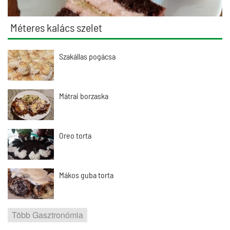
Méteres kalács szelet
Szakállas pogácsa
Mátrai borzaska
Oreo torta
Mákos guba torta
Több Gasztronómia