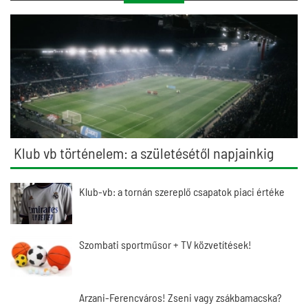
Klub vb történelem: a születésétől napjainkig
Klub-vb: a tornán szereplő csapatok piaci értéke
Szombati sportműsor + TV közvetítések!
Arzani-Ferencváros! Zseni vagy zsákbamacska?