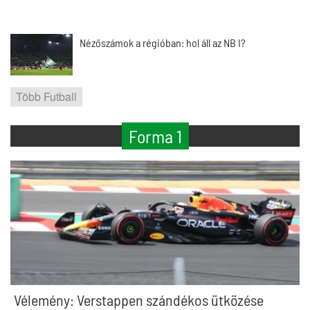
Nézőszámok a régióban: hol áll az NB I?
Több Futball
Forma 1
Vélemény: Verstappen szándékos ütközése