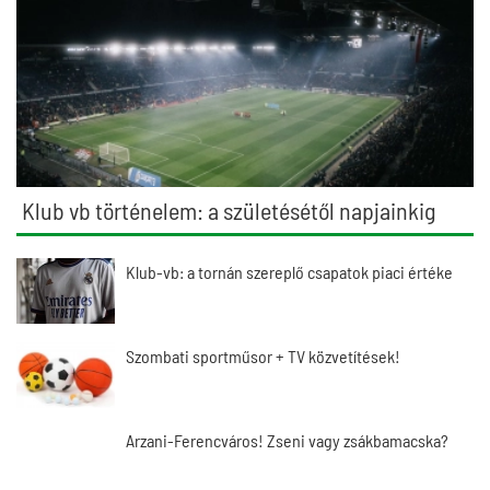
Klub vb történelem: a születésétől napjainkig
Klub-vb: a tornán szereplő csapatok piaci értéke
Szombati sportműsor + TV közvetítések!
Arzani-Ferencváros! Zseni vagy zsákbamacska?