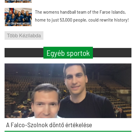
The womens handball team of the Faroe Islands,
home to just 53,000 people, could rewrite history!
Több Kézilabda
Egyéb sportok
A Falco-Szolnok döntő értékelése