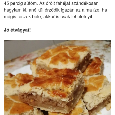
45 percig sütöm. Az őrölt fahéjat szándékosan
hagytam ki, anélkül érződik igazán az alma íze, ha
mégis teszek bele, akkor is csak leheletnyit.
Jó étvágyat!