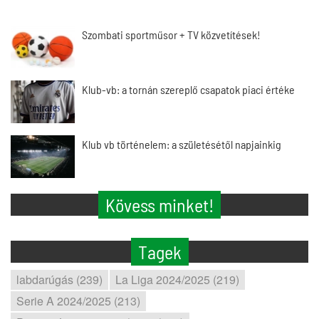
Szombati sportműsor + TV közvetítések!
Klub-vb: a tornán szereplő csapatok piaci értéke
Klub vb történelem: a születésétől napjainkig
Kövess minket!
Tagek
labdarúgás (239)
La Liga 2024/2025 (219)
Serie A 2024/2025 (213)