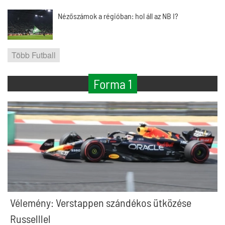
Nézőszámok a régióban: hol áll az NB I?
Több Futball
Forma 1
Vélemény: Verstappen szándékos ütközése
Russelllel