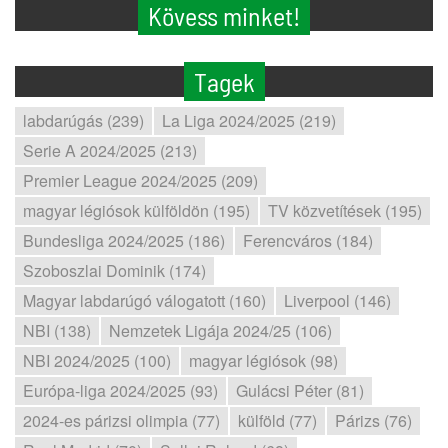
Kövess minket!
Tagek
labdarúgás (239)
La Liga 2024/2025 (219)
Serie A 2024/2025 (213)
Premier League 2024/2025 (209)
magyar légiósok külföldön (195)
TV közvetítések (195)
Bundesliga 2024/2025 (186)
Ferencváros (184)
Szoboszlai Dominik (174)
Magyar labdarúgó válogatott (160)
Liverpool (146)
NBI (138)
Nemzetek Ligája 2024/25 (106)
NBI 2024/2025 (100)
magyar légiósok (98)
Európa-liga 2024/2025 (93)
Gulácsi Péter (81)
2024-es párizsi olimpia (77)
külföld (77)
Párizs (76)