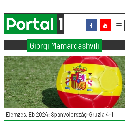
Toggl
navig
Giorgi Mamardashvili
Elemzés, Eb 2024: Spanyolország-Grúzia 4-1