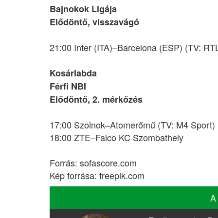
Bajnokok Ligája
Elődöntő, visszavágó
21:00 Inter (ITA)–Barcelona (ESP) (TV: RT
Kosárlabda
Férfi NBI
Elődöntő, 2. mérkőzés
17:00 Szolnok–Atomerőmű (TV: M4 Sport)
18:00 ZTE–Falco KC Szombathely
Forrás: sofascore.com
Kép forrása: freepik.com
A