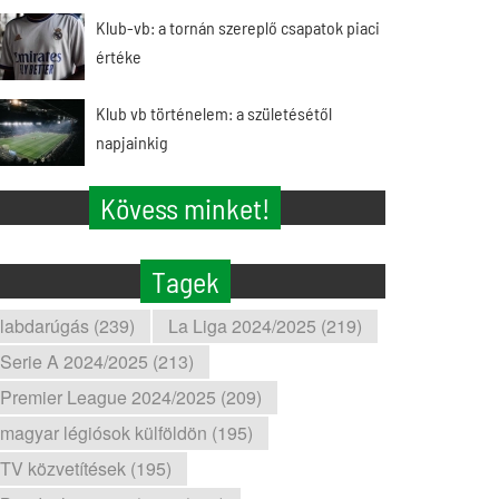
Klub-vb: a tornán szereplő csapatok piaci
értéke
Klub vb történelem: a születésétől
napjainkig
Kövess minket!
Tagek
labdarúgás (239)
La Liga 2024/2025 (219)
Serie A 2024/2025 (213)
Premier League 2024/2025 (209)
magyar légiósok külföldön (195)
TV közvetítések (195)