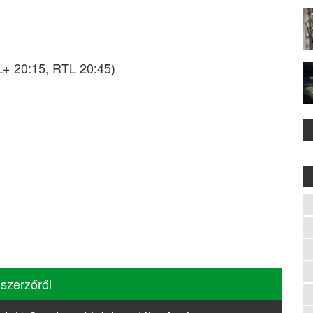
L+ 20:15, RTL 20:45)
 szerzőről