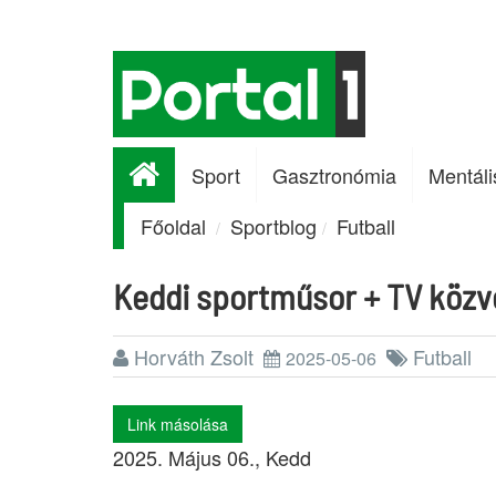
Sport
Gasztronómia
Mentáli
Főoldal
Sportblog
Futball
Keddi sportműsor + TV közv
Horváth Zsolt
Futball
2025-05-06
Link másolása
2025. Május 06., Kedd