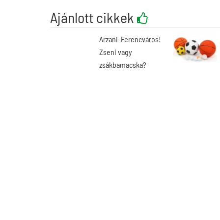
Ajánlott cikkek
Arzani-Ferencváros!
Zseni vagy
zsákbamacska?