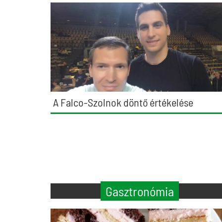
A Falco-Szolnok döntő értékelése
Gasztronómia