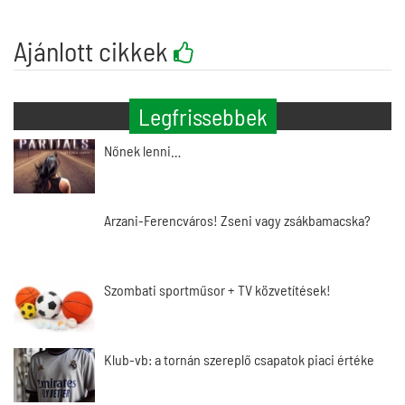
Ajánlott cikkek
Legfrissebbek
Nőnek lenni…
Arzani-Ferencváros! Zseni vagy zsákbamacska?
Szombati sportműsor + TV közvetítések!
Klub-vb: a tornán szereplő csapatok piaci értéke