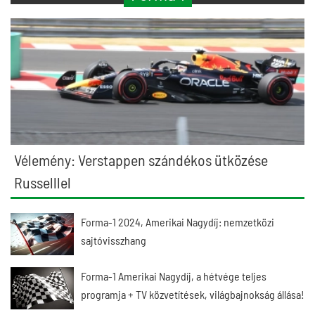
Vélemény: Verstappen szándékos ütközése
Russelllel
Forma-1 2024, Amerikai Nagydíj: nemzetközi
sajtóvisszhang
Forma-1 Amerikai Nagydíj, a hétvége teljes
programja + TV közvetítések, világbajnokság állása!