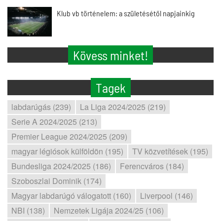
Klub vb történelem: a születésétől napjainkig
Kövess minket!
Tagek
labdarúgás (239)
La Liga 2024/2025 (219)
Serie A 2024/2025 (213)
Premier League 2024/2025 (209)
magyar légiósok külföldön (195)
TV közvetítések (195)
Bundesliga 2024/2025 (186)
Ferencváros (184)
Szoboszlai Dominik (174)
Magyar labdarúgó válogatott (160)
Liverpool (146)
NBI (138)
Nemzetek Ligája 2024/25 (106)