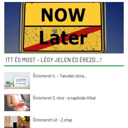
ITT ÉS MOST – LÉGY JELEN ÉS ÉREZD…!
Önismeret 4. – Tanulási zóna…
Önismeret 3. rész - a naplózás titkai
Önismereti út - 2.etap