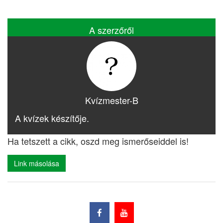
A szerzőről
Kvízmester-B
A kvízek készítője.
Ha tetszett a cikk, oszd meg ismerőseiddel is!
Link másolása