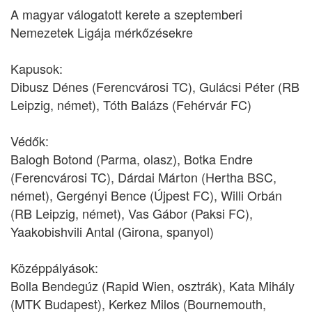
A magyar válogatott kerete a szeptemberi
Nemezetek Ligája mérkőzésekre
Kapusok:
Dibusz Dénes (Ferencvárosi TC), Gulácsi Péter (RB
Leipzig, német), Tóth Balázs (Fehérvár FC)
Védők:
Balogh Botond (Parma, olasz), Botka Endre
(Ferencvárosi TC), Dárdai Márton (Hertha BSC,
német), Gergényi Bence (Újpest FC), Willi Orbán
(RB Leipzig, német), Vas Gábor (Paksi FC),
Yaakobishvili Antal (Girona, spanyol)
Középpályások:
Bolla Bendegúz (Rapid Wien, osztrák), Kata Mihály
(MTK Budapest), Kerkez Milos (Bournemouth,