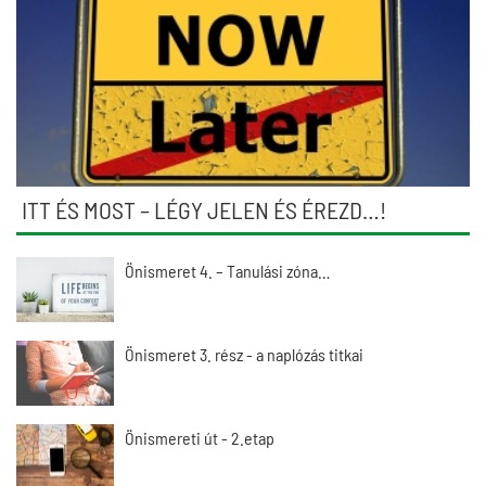
ITT ÉS MOST – LÉGY JELEN ÉS ÉREZD…!
Önismeret 4. – Tanulási zóna…
Önismeret 3. rész - a naplózás titkai
Önismereti út - 2.etap