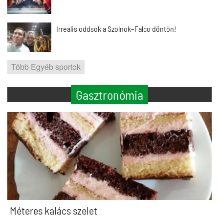
Irreális oddsok a Szolnok–Falco döntőn!
Több Egyéb sportok
Gasztronómia
Méteres kalács szelet