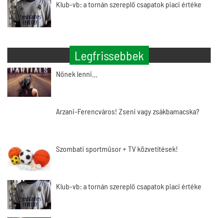
Klub-vb: a tornán szereplő csapatok piaci értéke
Legfrissebbek
Nőnek lenni…
Arzani-Ferencváros! Zseni vagy zsákbamacska?
Szombati sportműsor + TV közvetítések!
Klub-vb: a tornán szereplő csapatok piaci értéke