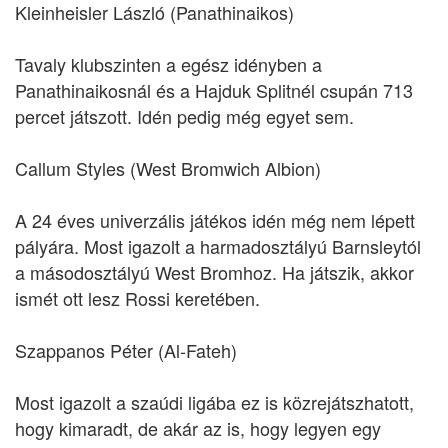
Kleinheisler László (Panathinaikos)
Tavaly klubszinten a egész idényben a
Panathinaikosnál és a Hajduk Splitnél csupán 713
percet játszott. Idén pedig még egyet sem.
Callum Styles (West Bromwich Albion)
A 24 éves univerzális játékos idén még nem lépett
pályára. Most igazolt a harmadosztályú Barnsleytól
a másodosztályú West Bromhoz. Ha játszik, akkor
ismét ott lesz Rossi keretében.
Szappanos Péter (Al-Fateh)
Most igazolt a szaúdi ligába ez is közrejátszhatott,
hogy kimaradt, de akár az is, hogy legyen egy