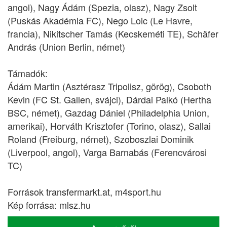
angol), Nagy Ádám (Spezia, olasz), Nagy Zsolt
(Puskás Akadémia FC), Nego Loic (Le Havre,
francia), Nikitscher Tamás (Kecskeméti TE), Schäfer
András (Union Berlin, német)
Támadók:
Ádám Martin (Asztérasz Tripolisz, görög), Csoboth
Kevin (FC St. Gallen, svájci), Dárdai Palkó (Hertha
BSC, német), Gazdag Dániel (Philadelphia Union,
amerikai), Horváth Krisztofer (Torino, olasz), Sallai
Roland (Freiburg, német), Szoboszlai Dominik
(Liverpool, angol), Varga Barnabás (Ferencvárosi
TC)
Források transfermarkt.at, m4sport.hu
Kép forrása: mlsz.hu