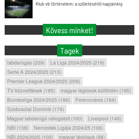
Klub vb történelem: a születésétől napjainkig
Kövess minket!
Tagek
labdarúgás (239)
La Liga 2024/2025 (219)
Serie A 2024/2025 (213)
Premier League 2024/2025 (209)
TV közvetítések (195)
magyar légiósok külföldön (195)
Bundesliga 2024/2025 (186)
Ferencváros (184)
Szoboszlai Dominik (174)
Magyar labdarúgó válogatott (160)
Liverpool (146)
NBI (138)
Nemzetek Ligája 2024/25 (106)
NBI 2024/2025 (100)
magyar légiósok (98)