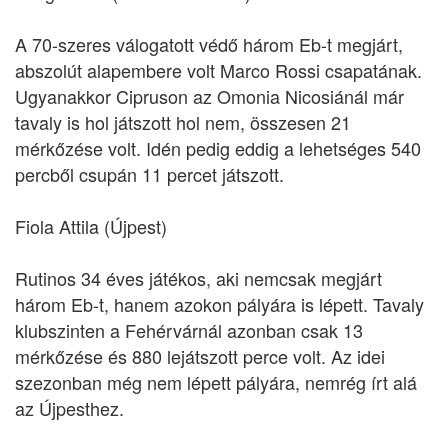
A 70-szeres válogatott védő három Eb-t megjárt,
abszolút alapembere volt Marco Rossi csapatának.
Ugyanakkor Cipruson az Omonia Nicosiánál már
tavaly is hol játszott hol nem, összesen 21
mérkőzése volt. Idén pedig eddig a lehetséges 540
percből csupán 11 percet játszott.
Fiola Attila (Újpest)
Rutinos 34 éves játékos, aki nemcsak megjárt
három Eb-t, hanem azokon pályára is lépett. Tavaly
klubszinten a Fehérvárnál azonban csak 13
mérkőzése és 880 lejátszott perce volt. Az idei
szezonban még nem lépett pályára, nemrég írt alá
az Újpesthez.