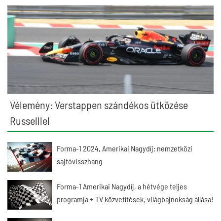
Vélemény: Verstappen szándékos ütközése
Russelllel
Forma-1 2024, Amerikai Nagydíj: nemzetközi
sajtóvisszhang
Forma-1 Amerikai Nagydíj, a hétvége teljes
programja + TV közvetítések, világbajnokság állása!