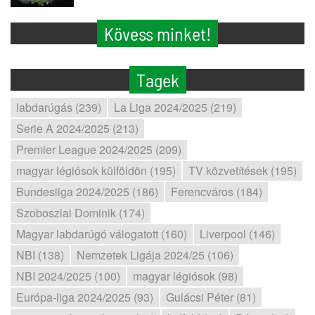
Kövess minket!
Tagek
labdarúgás (239)
La Liga 2024/2025 (219)
Serie A 2024/2025 (213)
Premier League 2024/2025 (209)
magyar légiósok külföldön (195)
TV közvetítések (195)
Bundesliga 2024/2025 (186)
Ferencváros (184)
Szoboszlai Dominik (174)
Magyar labdarúgó válogatott (160)
Liverpool (146)
NBI (138)
Nemzetek Ligája 2024/25 (106)
NBI 2024/2025 (100)
magyar légiósok (98)
Európa-liga 2024/2025 (93)
Gulácsi Péter (81)