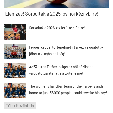
Elemzés! Sorsoltak a 2025-ös női kézi vb-re!
Sorsoltak a 2026-os férfi kézi Eb-re!
Feröeri csoda: történelmet írt a kéziválogatott –
jöhet a világbajnokság!
Az 53 ezres Feröer-szigetek női kézilabda-
válogatottja átírhatja a történelmet!
The womens handball team of the Faroe Islands,
home to just 53,000 people, could rewrite history!
Több Kézilabda