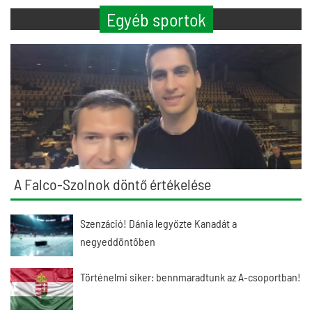
Egyéb sportok
A Falco-Szolnok döntő értékelése
Szenzáció! Dánia legyőzte Kanadát a
negyeddöntőben
Történelmi siker: bennmaradtunk az A-csoportban!