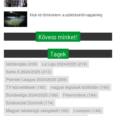
Klub vb történelem: a születésétől napjainkig
Kövess minket!
Tagek
labdarúgás (239)
La Liga 2024/2025 (219)
Serie A 2024/2025 (213)
Premier League 2024/2025 (209)
TV közvetítések (195)
magyar légiósok külföldön (195)
Bundesliga 2024/2025 (186)
Ferencváros (184)
Szoboszlai Dominik (174)
Magyar labdarúgó válogatott (160)
Liverpool (146)