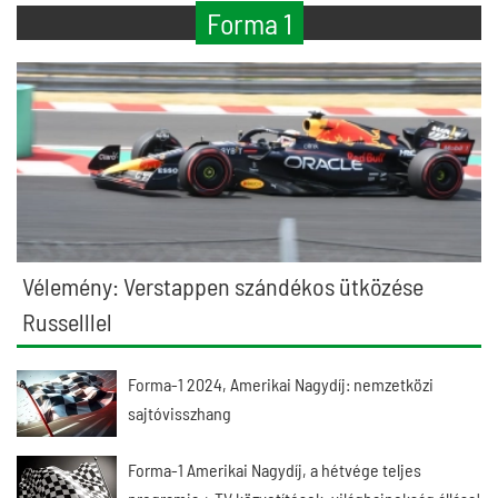
Forma 1
Vélemény: Verstappen szándékos ütközése
Russelllel
Forma-1 2024, Amerikai Nagydíj: nemzetközi
sajtóvisszhang
Forma-1 Amerikai Nagydíj, a hétvége teljes