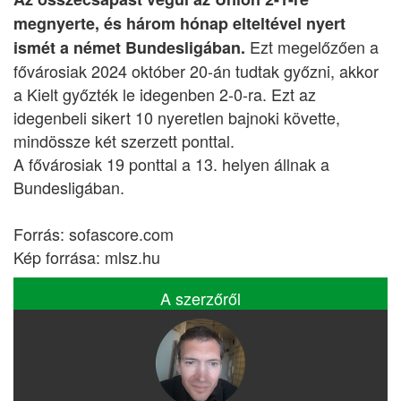
megnyerte, és három hónap elteltével nyert
Ezt megelőzően a
ismét a német Bundesligában.
fővárosiak 2024 október 20-án tudtak győzni, akkor
a Kielt győzték le idegenben 2-0-ra. Ezt az
idegenbeli sikert 10 nyeretlen bajnoki követte,
mindössze két szerzett ponttal.
A fővárosiak 19 ponttal a 13. helyen állnak a
Bundesligában.
Forrás: sofascore.com
Kép forrása: mlsz.hu
A szerzőről