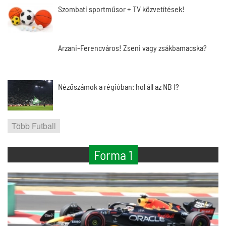
Szombati sportműsor + TV közvetítések!
Arzani-Ferencváros! Zseni vagy zsákbamacska?
Nézőszámok a régióban: hol áll az NB I?
Több Futball
Forma 1