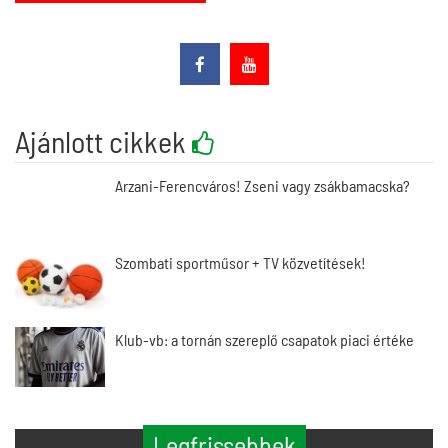
Ajánlott cikkek
Arzani-Ferencváros! Zseni vagy zsákbamacska?
Szombati sportműsor + TV közvetítések!
Klub-vb: a tornán szereplő csapatok piaci értéke
Legfrissebbek