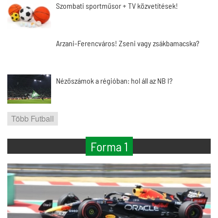
Szombati sportműsor + TV közvetítések!
Arzani-Ferencváros! Zseni vagy zsákbamacska?
Nézőszámok a régióban: hol áll az NB I?
Több Futball
Forma 1