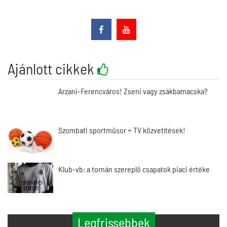
Ajánlott cikkek
Arzani-Ferencváros! Zseni vagy zsákbamacska?
Szombati sportműsor + TV közvetítések!
Klub-vb: a tornán szereplő csapatok piaci értéke
Legfrissebbek