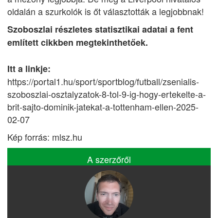
oldalán a szurkolók is őt választották a legjobbnak!
Szoboszlai részletes statisztikai adatai a fent
említett cikkben megtekinthetőek.
Itt a linkje:
https://portal1.hu/sport/sportblog/futball/zsenialis-
szoboszlai-osztalyzatok-8-tol-9-ig-hogy-ertekelte-a-
brit-sajto-dominik-jatekat-a-tottenham-ellen-2025-
02-07
Kép forrás: mlsz.hu
A szerzőről