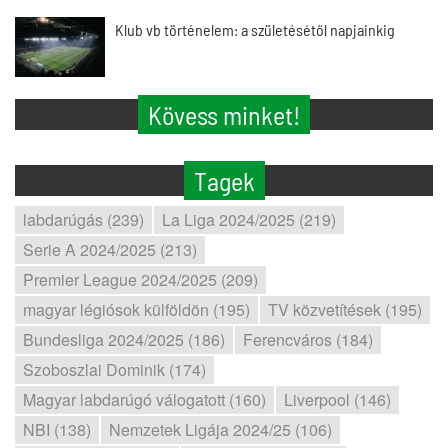
Klub vb történelem: a születésétől napjainkig
Kövess minket!
Tagek
labdarúgás (239)
La Liga 2024/2025 (219)
Serie A 2024/2025 (213)
Premier League 2024/2025 (209)
magyar légiósok külföldön (195)
TV közvetítések (195)
Bundesliga 2024/2025 (186)
Ferencváros (184)
Szoboszlai Dominik (174)
Magyar labdarúgó válogatott (160)
Liverpool (146)
NBI (138)
Nemzetek Ligája 2024/25 (106)