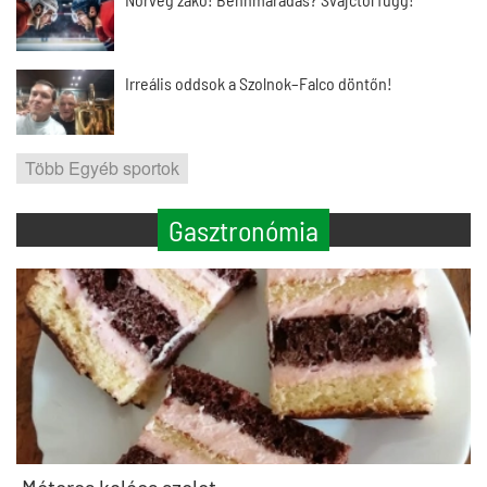
Irreális oddsok a Szolnok–Falco döntőn!
Több Egyéb sportok
Gasztronómia