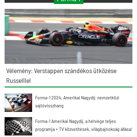
Vélemény: Verstappen szándékos ütközése
Russelllel
Forma-1 2024, Amerikai Nagydíj: nemzetközi
sajtóvisszhang
Forma-1 Amerikai Nagydíj, a hétvége teljes
programja + TV közvetítések, világbajnokság állása!