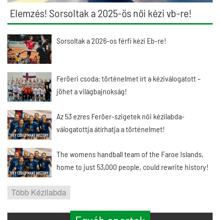
Elemzés! Sorsoltak a 2025-ös női kézi vb-re!
Sorsoltak a 2026-os férfi kézi Eb-re!
Feröeri csoda: történelmet írt a kéziválogatott –
jöhet a világbajnokság!
Az 53 ezres Feröer-szigetek női kézilabda-
válogatottja átírhatja a történelmet!
The womens handball team of the Faroe Islands,
home to just 53,000 people, could rewrite history!
Több Kézilabda