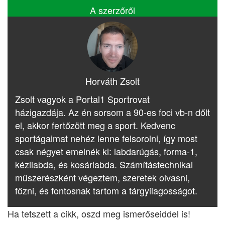
A szerzőről
Horváth Zsolt
Zsolt vagyok a Portal1 Sportrovat
házigazdája. Az én sorsom a 90-es foci vb-n dőlt
el, akkor fertőzött meg a sport. Kedvenc
sportágaimat nehéz lenne felsorolni, így most
csak négyet emelnék ki: labdarúgás, forma-1,
kézilabda, és kosárlabda. Számítástechnikai
műszerészként végeztem, szeretek olvasni,
főzni, és fontosnak tartom a tárgyilagosságot.
Ha tetszett a cikk, oszd meg ismerőseiddel is!