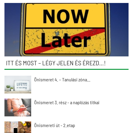
ITT ÉS MOST – LÉGY JELEN ÉS ÉREZD…!
Önismeret 4. – Tanulási zóna…
Önismeret 3. rész - a naplózás titkai
Önismereti út - 2.etap