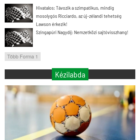
Hivatalos: Távozik a szimpatikus, mindig
mosolygós Ricciardo, az új-zélandi tehetség
Lawson érkezik!
Szingapúri Nagydíj: Nemzetközi sajtóvisszhang!
Több Forma 1
Kézilabda