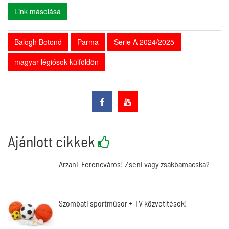
Link másolása
Balogh Botond
Parma
Serie A 2024/2025
magyar légiósok külföldön
Ajánlott cikkek
Arzani-Ferencváros! Zseni vagy zsákbamacska?
Szombati sportműsor + TV közvetítések!