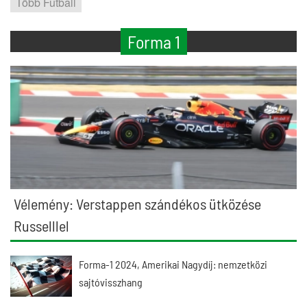
Több Futball
Forma 1
Vélemény: Verstappen szándékos ütközése
Russelllel
Forma-1 2024, Amerikai Nagydíj: nemzetközi
sajtóvisszhang