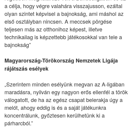
a célja, hogy végre valahára visszajusson, ezáltal
olyan szintet képvisel a bajnokság, ami máshol az
első osztályban nincsen. A meccsek pörgése
teljesen más az otthonihoz képest, illetve
technikailag is képzettebb játékosokkal van tele a
bajnokság”
Magyarország-Törökország Nemzetek Ligája
rájátszás esélyek
„Szerintem minden esélyünk megvan az A-ligában
maradásra, nyilván egy nagyon erős ellenfél a török
válogatott, de ha az egész csapat belerakja úgy a
melót, ahogy eddig is és a saját játékunkra
koncentrálunk, győztesen kerülhetünk ki a
párharcból.”