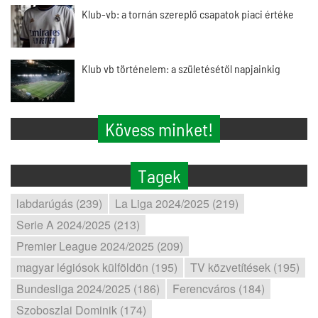
Klub-vb: a tornán szereplő csapatok piaci értéke
Klub vb történelem: a születésétől napjainkig
Kövess minket!
Tagek
labdarúgás (239)
La Liga 2024/2025 (219)
Serie A 2024/2025 (213)
Premier League 2024/2025 (209)
magyar légiósok külföldön (195)
TV közvetítések (195)
Bundesliga 2024/2025 (186)
Ferencváros (184)
Szoboszlai Dominik (174)