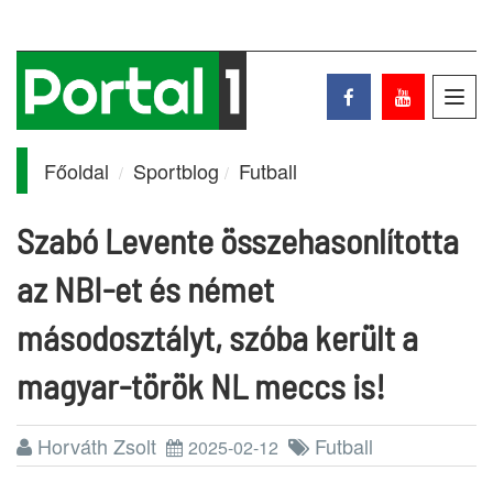
Toggl
navig
Főoldal
Sportblog
Futball
Szabó Levente összehasonlította
az NBI-et és német
másodosztályt, szóba került a
magyar-török NL meccs is!
Horváth Zsolt
Futball
2025-02-12