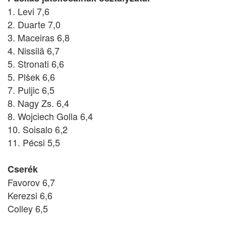
1. Levi 7,6
2. Duarte 7,0
3. Maceiras 6,8
4. Nissilä 6,7
5. Stronati 6,6
5. Plšek 6,6
7. Puljic 6,5
8. Nagy Zs. 6,4
8. Wojciech Golla 6,4
10. Soisalo 6,2
11. Pécsi 5,5
Cserék
Favorov 6,7
Kerezsi 6,6
Colley 6,5