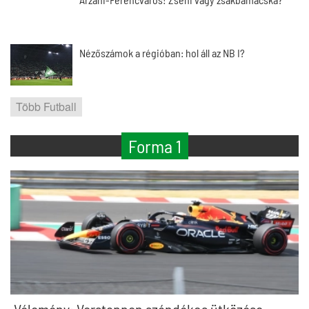
Nézőszámok a régióban: hol áll az NB I?
Több Futball
Forma 1