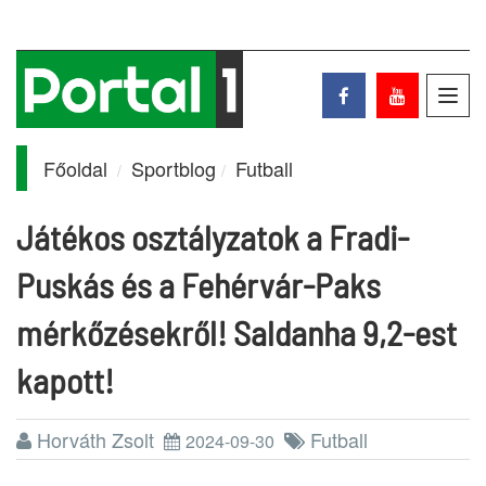
Toggl
navig
Főoldal
Sportblog
Futball
Játékos osztályzatok a Fradi-
Puskás és a Fehérvár-Paks
mérkőzésekről! Saldanha 9,2-est
kapott!
Horváth Zsolt
Futball
2024-09-30