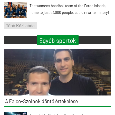
The womens handball team of the Faroe Islands,
home to just 53,000 people, could rewrite history!
Több Kézilabda
Egyéb sportok
A Falco-Szolnok döntő értékelése