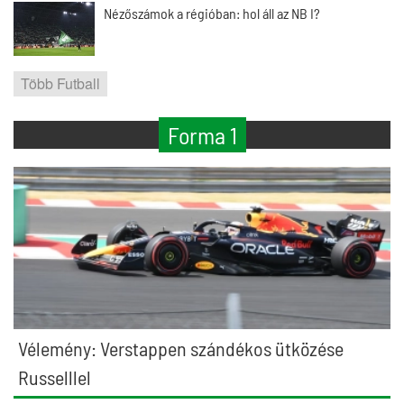
Nézőszámok a régióban: hol áll az NB I?
Több Futball
Forma 1
Vélemény: Verstappen szándékos ütközése
Russelllel