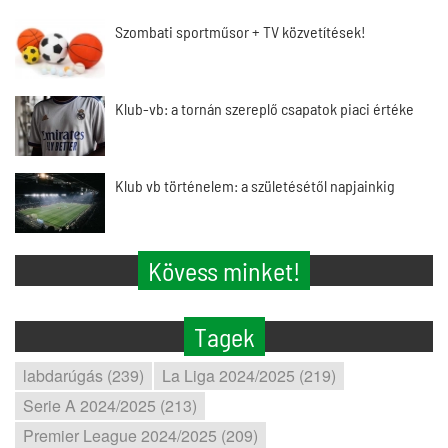
Szombati sportműsor + TV közvetítések!
Klub-vb: a tornán szereplő csapatok piaci értéke
Klub vb történelem: a születésétől napjainkig
Kövess minket!
Tagek
labdarúgás (239)
La Liga 2024/2025 (219)
Serie A 2024/2025 (213)
Premier League 2024/2025 (209)