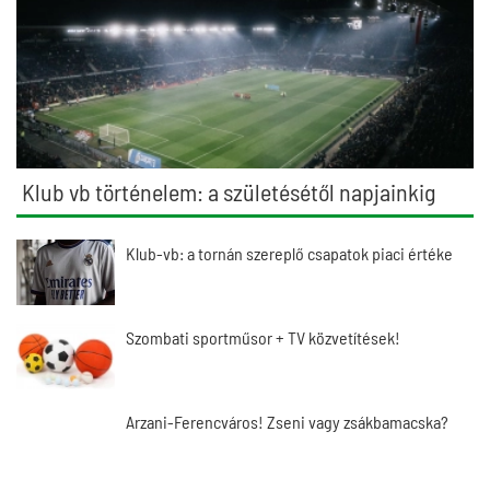
Klub vb történelem: a születésétől napjainkig
Klub-vb: a tornán szereplő csapatok piaci értéke
Szombati sportműsor + TV közvetítések!
Arzani-Ferencváros! Zseni vagy zsákbamacska?