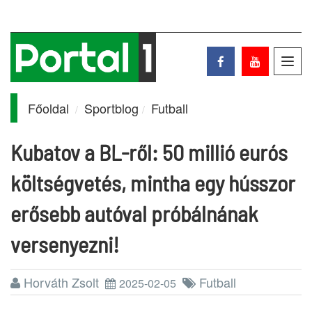
Toggl
navig
Főoldal
Sportblog
Futball
Kubatov a BL-ről: 50 millió eurós
költségvetés, mintha egy hússzor
erősebb autóval próbálnának
versenyezni!
Horváth Zsolt
Futball
2025-02-05