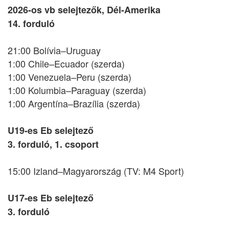
2026-os vb selejtezők, Dél-Amerika
14. forduló
21:00 Bolívia–Uruguay
1:00 Chile–Ecuador (szerda)
1:00 Venezuela–Peru (szerda)
1:00 Kolumbia–Paraguay (szerda)
1:00 Argentína–Brazília (szerda)
U19-es Eb selejtező
3. forduló, 1. csoport
15:00 Izland–Magyarország (TV: M4 Sport)
U17-es Eb selejtező
3. forduló