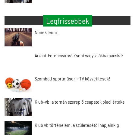
Legfrissebbek
Nőnek lenni…
Arzani-Ferencváros! Zseni vagy zsákbamacska?
Szombati sportműsor + TV közvetítések!
Klub-vb: a tornán szereplő csapatok piaci értéke
Klub vb történelem: a születésétől napjainkig