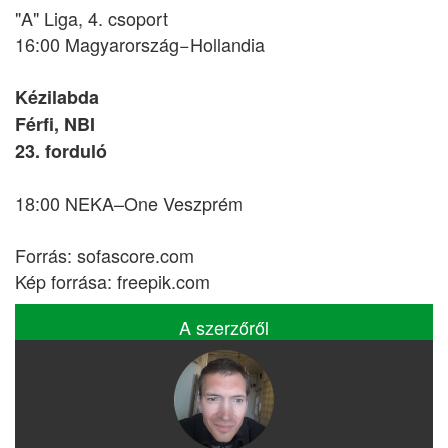
"A" Liga, 4. csoport
16:00 Magyarország−Hollandia
Kézilabda
Férfi, NBI
23. forduló
18:00 NEKA–One Veszprém
Forrás: sofascore.com
Kép forrása: freepik.com
A szerzőről