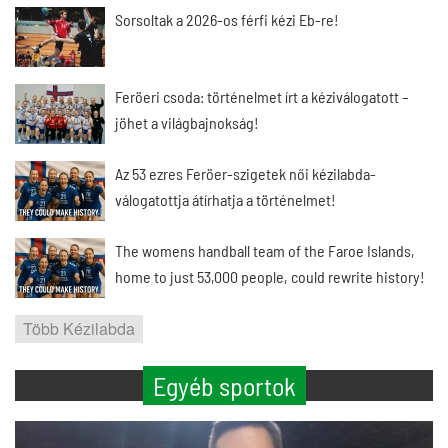
Sorsoltak a 2026-os férfi kézi Eb-re!
Feröeri csoda: történelmet írt a kéziválogatott –
jöhet a világbajnokság!
Az 53 ezres Feröer-szigetek női kézilabda-
válogatottja átírhatja a történelmet!
The womens handball team of the Faroe Islands,
home to just 53,000 people, could rewrite history!
Több Kézilabda
Egyéb sportok