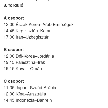
8. forduló
A csoport
12:00 Észak-Korea–Arab Emírségek
14:45 Kirgizisztán–Katar
17:00 Irán–Üzbegisztán
B csoport
12:00 Dél-Korea–Jordánia
19:15 Palesztina–Irak
19:15 Kuvait–Omán
C csoport
11:35 Japán–Szaúd-Arábia
12:00 Kína–Ausztrália
14:45 Indonézia–Bahrein