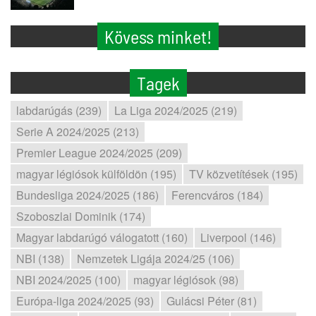
Kövess minket!
Tagek
labdarúgás (239)
La Liga 2024/2025 (219)
Serie A 2024/2025 (213)
Premier League 2024/2025 (209)
magyar légiósok külföldön (195)
TV közvetítések (195)
Bundesliga 2024/2025 (186)
Ferencváros (184)
Szoboszlai Dominik (174)
Magyar labdarúgó válogatott (160)
Liverpool (146)
NBI (138)
Nemzetek Ligája 2024/25 (106)
NBI 2024/2025 (100)
magyar légiósok (98)
Európa-liga 2024/2025 (93)
Gulácsi Péter (81)