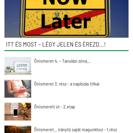
ITT ÉS MOST – LÉGY JELEN ÉS ÉREZD…!
Önismeret 4. – Tanulási zóna…
Önismeret 3. rész - a naplózás titkai
Önismereti út - 2.etap
Önismeret… iránytű saját magunkhoz - 1.rész