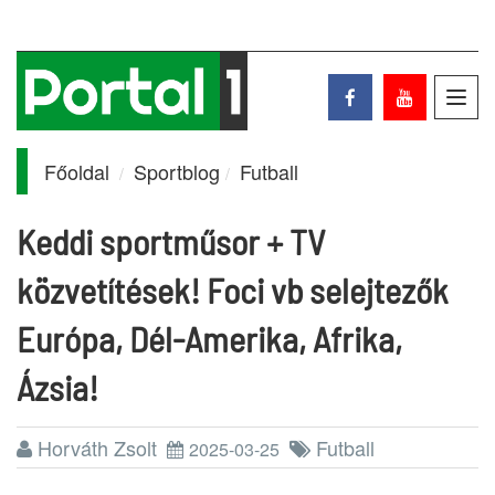
Toggl
navig
Főoldal
Sportblog
Futball
Keddi sportműsor + TV
közvetítések! Foci vb selejtezők
Európa, Dél-Amerika, Afrika,
Ázsia!
Horváth Zsolt
Futball
2025-03-25