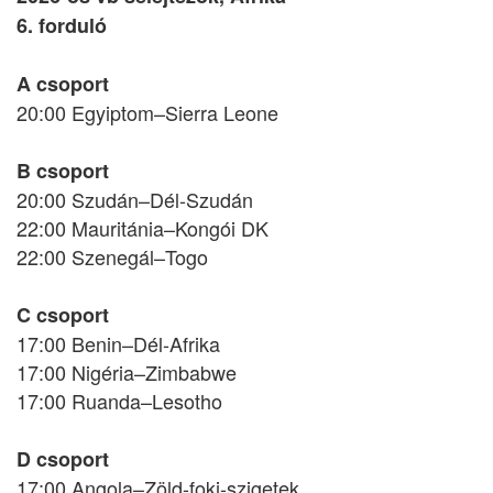
6. forduló
A csoport
20:00 Egyiptom–Sierra Leone
B csoport
20:00 Szudán–Dél-Szudán
22:00 Mauritánia–Kongói DK
22:00 Szenegál–Togo
C csoport
17:00 Benin–Dél-Afrika
17:00 Nigéria–Zimbabwe
17:00 Ruanda–Lesotho
D csoport
17:00 Angola–Zöld-foki-szigetek