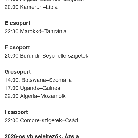
20:00 Kamerun–Líbia
E csoport
22:30 Marokkó–Tanzánia
F csoport
20:00 Burundi–Seychelle-szigetek
G csoport
14:00: Botswana–Szomália
17:00 Uganda–Guinea
22:00 Algéria–Mozambik
I csoport
22:00 Comore-szigetek–Csád
2026-os vb selejtezők, Ázsia