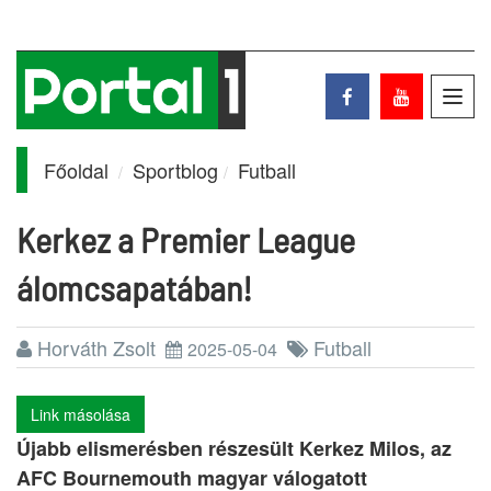
Toggl
navig
Főoldal
Sportblog
Futball
Kerkez a Premier League
álomcsapatában!
Horváth Zsolt
Futball
2025-05-04
Link másolása
Újabb elismerésben részesült Kerkez Milos, az
AFC Bournemouth magyar válogatott