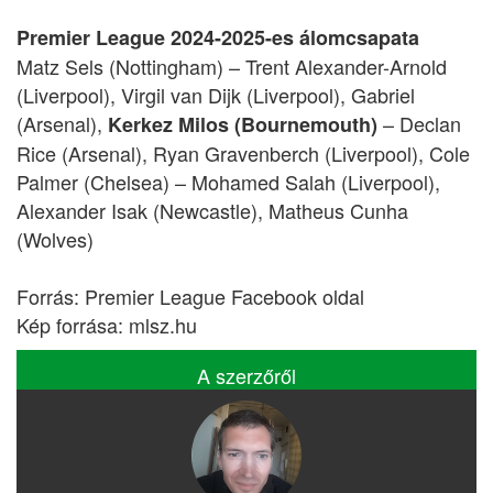
Premier League 2024-2025-es álomcsapata
Matz Sels (Nottingham) – Trent Alexander-Arnold
(Liverpool), Virgil van Dijk (Liverpool), Gabriel
(Arsenal),
– Declan
Kerkez Milos (Bournemouth)
Rice (Arsenal), Ryan Gravenberch (Liverpool), Cole
Palmer (Chelsea) – Mohamed Salah (Liverpool),
Alexander Isak (Newcastle), Matheus Cunha
(Wolves)
Forrás: Premier League Facebook oldal
Kép forrása: mlsz.hu
A szerzőről