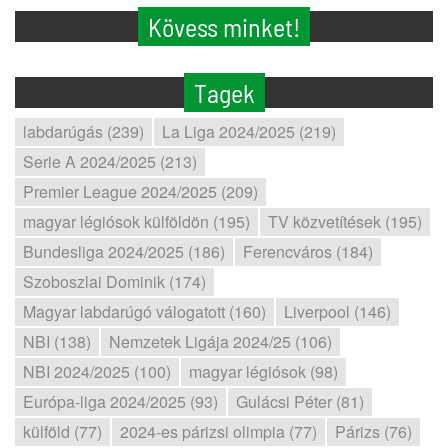
Kövess minket!
Tagek
labdarúgás (239)
La Liga 2024/2025 (219)
Serie A 2024/2025 (213)
Premier League 2024/2025 (209)
magyar légiósok külföldön (195)
TV közvetítések (195)
Bundesliga 2024/2025 (186)
Ferencváros (184)
Szoboszlai Dominik (174)
Magyar labdarúgó válogatott (160)
Liverpool (146)
NBI (138)
Nemzetek Ligája 2024/25 (106)
NBI 2024/2025 (100)
magyar légiósok (98)
Európa-liga 2024/2025 (93)
Gulácsi Péter (81)
külföld (77)
2024-es párizsi olimpia (77)
Párizs (76)