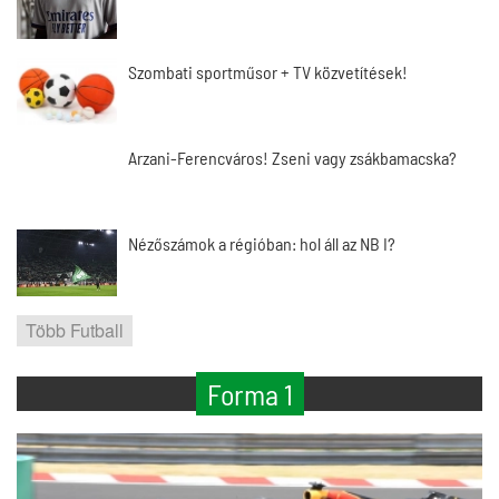
Szombati sportműsor + TV közvetítések!
Arzani-Ferencváros! Zseni vagy zsákbamacska?
Nézőszámok a régióban: hol áll az NB I?
Több Futball
Forma 1