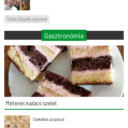
Több Egyéb sportok
Gasztronómia
Méteres kalács szelet
Szakállas pogácsa