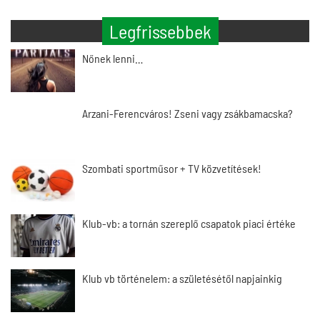
Legfrissebbek
Nőnek lenni…
Arzani-Ferencváros! Zseni vagy zsákbamacska?
Szombati sportműsor + TV közvetítések!
Klub-vb: a tornán szereplő csapatok piaci értéke
Klub vb történelem: a születésétől napjainkig