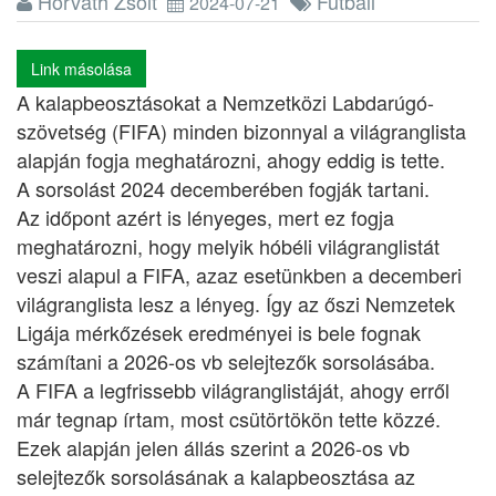
Horváth Zsolt
Futball
2024-07-21
Link másolása
A kalapbeosztásokat a Nemzetközi Labdarúgó-
szövetség (FIFA) minden bizonnyal a világranglista
alapján fogja meghatározni, ahogy eddig is tette.
A sorsolást 2024 decemberében fogják tartani.
Az időpont azért is lényeges, mert ez fogja
meghatározni, hogy melyik hóbéli világranglistát
veszi alapul a FIFA, azaz esetünkben a decemberi
világranglista lesz a lényeg. Így az őszi Nemzetek
Ligája mérkőzések eredményei is bele fognak
számítani a 2026-os vb selejtezők sorsolásába.
A FIFA a legfrissebb világranglistáját, ahogy erről
már tegnap írtam, most csütörtökön tette közzé.
Ezek alapján jelen állás szerint a 2026-os vb
selejtezők sorsolásának a kalapbeosztása az