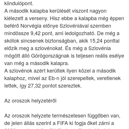
kiindulópont.
A második kalapba kerülését viszont nagyon
kiélezett a verseny. Hisz ebbe a kalapba még éppen
beférő Norvégia előnye Szlovéniával szemben
mindössze 9,42 pont, ami ledolgozható. De még a
skótok sincsenek biztonságban, akik 15,24 ponttal
előzik meg a szlovénokat. És még a Szlovénia
mögött álló Görögországnak is teljesen reális esélye
van még a második kalapra.
A szlovénok azért kerültek ilyen közel a második
kalaphoz, mivel az Eb-n jól szerepeltek, veretlenek
lettek, így 27,32 pontot szereztek.
Az oroszok helyzetéről
Az oroszok helyzete természetesen függőben van,
de jelen állás szerint a FIFA ki fogja őket zárni a