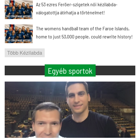
Az 53 ezres Feröer-szigetek női kézilabda-
válogatottja átírhatja a történelmet!
The womens handball team of the Faroe Islands,
home to just 53,000 people, could rewrite history!
Több Kézilabda
Egyéb sportok