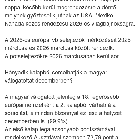
nappal később kerül megrendezésre a döntő,
melynek győztesei kijutnak az USA, Mexikó,
Kanada közös rendezésű 2026-os világbajnokságra.
A 2026-os európai vb selejtezők mérkőzéseit 2025
márciusa és 2026 márciusa között rendezik.
A pótselejtezőkre 2026 márciusában kerül sor.
Hányadik kalapból sorsolhatják a magyar
válogatottat decemberben?
A magyar válogatott jelenleg a 18. legerősebb
európai nemzetként a 2. kalapból várhatná a
sorsolást, s minden bizonnyal ez lesz a helyzet
decemberben is. (99,9%)
Az első kalap legalacsonyabb pontszámával
rendelkező Ausztriával szemben 72,79 pont a