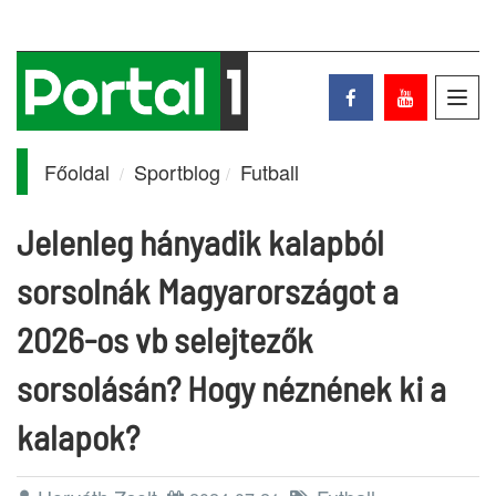
Toggl
navig
Főoldal
Sportblog
Futball
Jelenleg hányadik kalapból
sorsolnák Magyarországot a
2026-os vb selejtezők
sorsolásán? Hogy néznének ki a
kalapok?