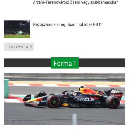
Arzani-Ferencváros! Zseni vagy zsákbamacska?
Nézőszámok a régióban: hol áll az NB I?
Több Futball
Forma 1