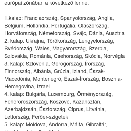
európai zónában a következő lenne.
1.kalap: Franciaország, Spanyolország, Anglia,
Belgium, Hollandia, Portugália, Olaszország,
Horvátország, Németország, Svájc, Dánia, Ausztria
2. kalap: Ukrajna, Törökország, Lengyelország,
Svédország, Wales, Magyarország, Szerbia,
Szlovákia, Románia, Csehország, Skócia, Norvégia
3. kalap: Szlovénia, Görögország, Írország,
Finnország, Albánia, Grúzia, Izland, Észak-
Macedónia, Montenegró, Észak-Írország, Bosznia-
Hercegovina, Izrael
4. kalap: Bulgária, Luxemburg, Örményország,
Fehéroroszország, Koszovó, Kazahsztán,
Azerbajdzsán, Észtország, Ciprus, Litvánia,
Lettország, Feröer-szigetek
5. kalap: Moldova, Andorra, Málta, Gibraltár,