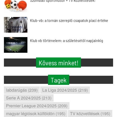
Szombati sportműsor + TV közvetítések!
Klub-vb: a tornán szereplő csapatok piaci értéke
Klub vb történelem: a születésétől napjainkig
Kövess minket!
Tagek
labdarúgás (239)
La Liga 2024/2025 (219)
Serie A 2024/2025 (213)
Premier League 2024/2025 (209)
magyar légiósok külföldön (195)
TV közvetítések (195)