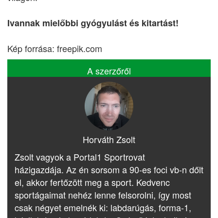
Ivannak mielőbbi gyógyulást és kitartást!
Kép forrása: freepik.com
A szerzőről
Horváth Zsolt
Zsolt vagyok a Portal1 Sportrovat
házigazdája. Az én sorsom a 90-es foci vb-n dőlt
el, akkor fertőzött meg a sport. Kedvenc
sportágaimat nehéz lenne felsorolni, így most
csak négyet emelnék ki: labdarúgás, forma-1,