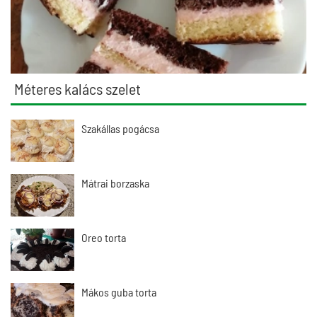
Méteres kalács szelet
Szakállas pogácsa
Mátrai borzaska
Oreo torta
Mákos guba torta