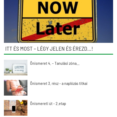
ITT ÉS MOST – LÉGY JELEN ÉS ÉREZD…!
Önismeret 4. – Tanulási zóna…
Önismeret 3. rész - a naplózás titkai
Önismereti út - 2.etap