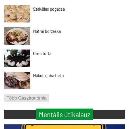
Szakállas pogácsa
Mátrai borzaska
Oreo torta
Mákos guba torta
Több Gasztronómia
Mentális útikalauz