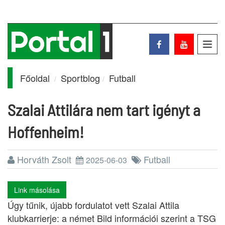
Toggl
navig
Főoldal
Sportblog
Futball
Szalai Attilára nem tart igényt a
Hoffenheim!
Horváth Zsolt
Futball
2025-06-03
Link másolása
Úgy tűnik, újabb fordulatot vett Szalai Attila
klubkarrierje: a német Bild információi szerint a TSG