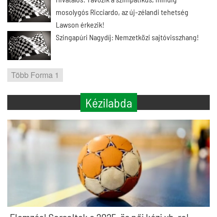
mosolygós Ricciardo, az új-zélandi tehetség
Lawson érkezik!
Szingapúri Nagydíj: Nemzetközi sajtóvisszhang!
Több Forma 1
Kézilabda