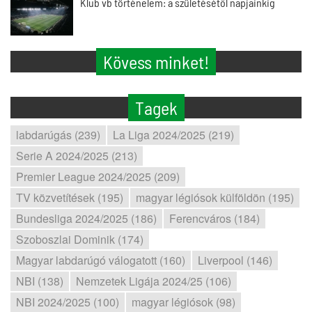
Klub vb történelem: a születésétől napjainkig
Kövess minket!
Tagek
labdarúgás (239)
La Liga 2024/2025 (219)
Serie A 2024/2025 (213)
Premier League 2024/2025 (209)
TV közvetítések (195)
magyar légiósok külföldön (195)
Bundesliga 2024/2025 (186)
Ferencváros (184)
Szoboszlai Dominik (174)
Magyar labdarúgó válogatott (160)
Liverpool (146)
NBI (138)
Nemzetek Ligája 2024/25 (106)
NBI 2024/2025 (100)
magyar légiósok (98)