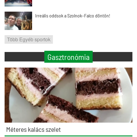
Irreális oddsok a Szolnok–Falco döntőn!
Több Egyéb sportok
Gasztronómia
Méteres kalács szelet