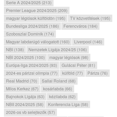
Serie A 2024/2025 (213)
Premier League 2024/2025 (209)
magyar légiósok külföldön (195)
TV közvetítések (195)
Bundesliga 2024/2025 (186)
Ferencváros (184)
Szoboszlai Dominik (174)
Magyar labdarúgó válogatott (160)
Liverpool (146)
NBI (138)
Nemzetek Ligája 2024/25 (106)
NBI 2024/2025 (100)
magyar légiósok (98)
Európa-liga 2024/2025 (93)
Gulácsi Péter (81)
2024-es párizsi olimpia (77)
külföld (77)
Párizs (76)
Real Madrid (70)
Sallai Roland (68)
Milos Kerkez (67)
kosárlabda (66)
Bajnokok Ligája (63)
kézilabda (62)
NBII 2024/2025 (58)
Konferencia Liga (58)
2026-os vb selejtezők (57)