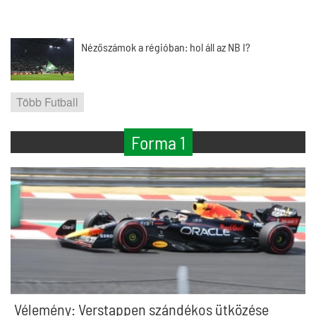
Nézőszámok a régióban: hol áll az NB I?
Több Futball
Forma 1
Vélemény: Verstappen szándékos ütközése