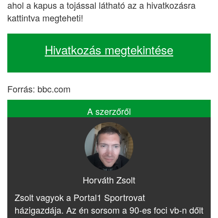
ahol a kapus a tojással látható az a hivatkozásra
kattintva megteheti!
Hivatkozás megtekintése
Forrás: bbc.com
A szerzőről
Horváth Zsolt
Zsolt vagyok a Portal1 Sportrovat
házigazdája. Az én sorsom a 90-es foci vb-n dőlt