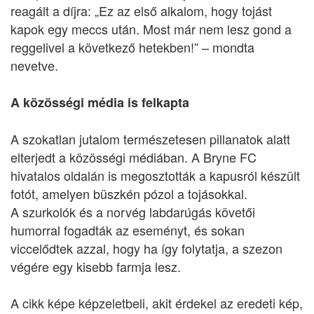
reagált a díjra: „Ez az első alkalom, hogy tojást
kapok egy meccs után. Most már nem lesz gond a
reggelivel a következő hetekben!” – mondta
nevetve.
A közösségi média is felkapta
A szokatlan jutalom természetesen pillanatok alatt
elterjedt a közösségi médiában. A Bryne FC
hivatalos oldalán is megosztották a kapusról készült
fotót, amelyen büszkén pózol a tojásokkal.
A szurkolók és a norvég labdarúgás követői
humorral fogadták az eseményt, és sokan
viccelődtek azzal, hogy ha így folytatja, a szezon
végére egy kisebb farmja lesz.
A cikk képe képzeletbeli, akit érdekel az eredeti kép,