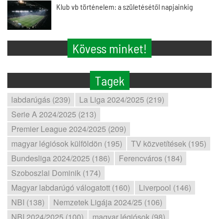
Klub vb történelem: a születésétől napjainkig
Kövess minket!
Tagek
labdarúgás (239)
La Liga 2024/2025 (219)
Serie A 2024/2025 (213)
Premier League 2024/2025 (209)
magyar légiósok külföldön (195)
TV közvetítések (195)
Bundesliga 2024/2025 (186)
Ferencváros (184)
Szoboszlai Dominik (174)
Magyar labdarúgó válogatott (160)
Liverpool (146)
NBI (138)
Nemzetek Ligája 2024/25 (106)
NBI 2024/2025 (100)
magyar légiósok (98)