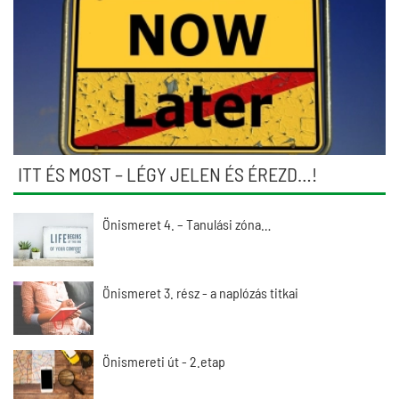
ITT ÉS MOST – LÉGY JELEN ÉS ÉREZD…!
Önismeret 4. – Tanulási zóna…
Önismeret 3. rész - a naplózás titkai
Önismereti út - 2.etap