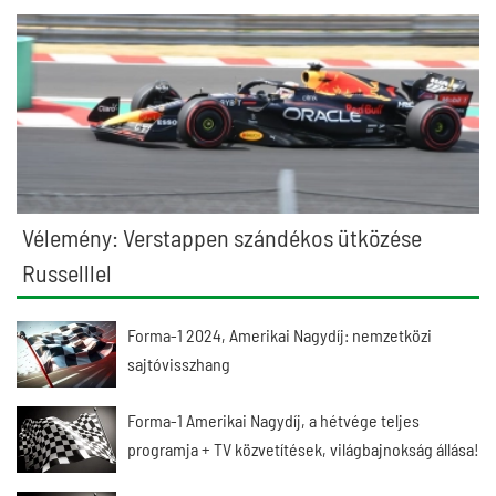
Vélemény: Verstappen szándékos ütközése
Russelllel
Forma-1 2024, Amerikai Nagydíj: nemzetközi
sajtóvisszhang
Forma-1 Amerikai Nagydíj, a hétvége teljes
programja + TV közvetítések, világbajnokság állása!