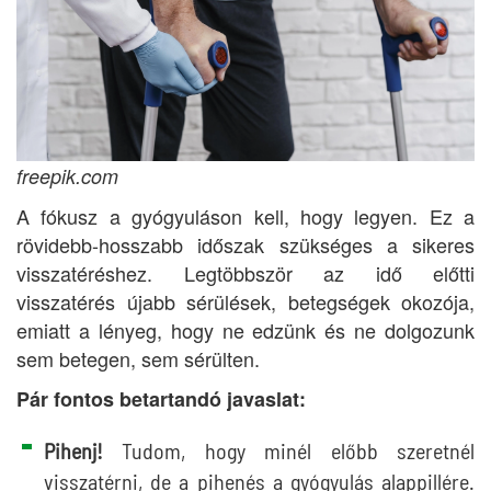
freepik.com
A fókusz a gyógyuláson kell, hogy legyen. Ez a
rövidebb-hosszabb időszak szükséges a sikeres
visszatéréshez. Legtöbbször az idő előtti
visszatérés újabb sérülések, betegségek okozója,
emiatt a lényeg, hogy ne edzünk és ne dolgozunk
sem betegen, sem sérülten.
Pár fontos betartandó javaslat:
Pihenj!
Tudom, hogy minél előbb szeretnél
visszatérni, de a pihenés a gyógyulás alappillére.