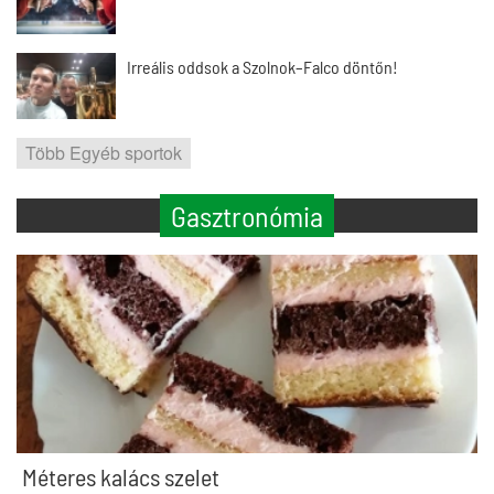
Irreális oddsok a Szolnok–Falco döntőn!
Több Egyéb sportok
Gasztronómia
Méteres kalács szelet