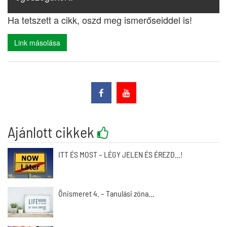
Ha tetszett a cikk, oszd meg ismerőseiddel is!
Link másolása
Ajánlott cikkek
ITT ÉS MOST – LÉGY JELEN ÉS ÉREZD…!
Önismeret 4. – Tanulási zóna…