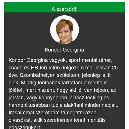
A szerzőről
Kondor Georgina
Kondor Georgina vagyok, sport mentáltréner,
coach és HR területen dolgozom már lassan 25
éve. Szombathelyen születtem, jelenleg is itt
élek. Mindig fontosnak tartottam a mentális
jólétet, mert hiszem, hogy aki jól van fejben, az
jól van, vagy könnyebben jól lesz testileg és
harmonikusabban tudja alakítani mindennapjait.
Írásaimmal szeretném támogatni azon
olvasókat, akik szeretnének tenni mentális
egészégükért.