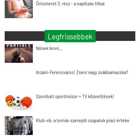
Önismeret 3. rész - a naplózás titkai
Legfrissebbek
Nőnek lenni…
Arzani-Ferencváros! Zseni vagy zsákbamacska?
Szombati sportműsor + TV közvetítések!
Klub-vb: a tornán szereplő csapatok piaci értéke