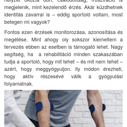
megjelenik, mint kezelendő érzés. Akár küzdhetnek
identitás zavarral is – eddig sportoló voltam, most
betegen mi vagyok?
Fontos ezen érzések monitorozása, azonosítása és
megélése. Mint ahogy oly sokszor kiemeltem a
tervezés ebben az esetben is támogató lehet. Nagy
segítség, ha a rehabilitáció minden szakaszában
tudja a sportoló, hogy mit tehet – és mit nem tehet –
azért, hogy meggyógyuljon. Ily módon érezheti,
hogy aktív részesévé válik a gyógyulási
folyamatnak.