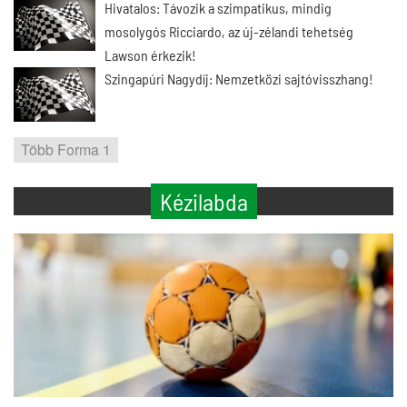
Hivatalos: Távozik a szimpatikus, mindig
mosolygós Ricciardo, az új-zélandi tehetség
Lawson érkezik!
Szingapúri Nagydíj: Nemzetközi sajtóvisszhang!
Több Forma 1
Kézilabda