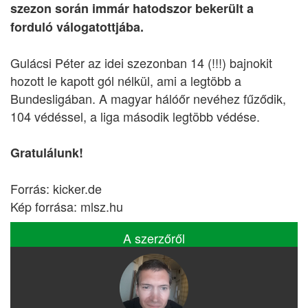
szezon során immár hatodszor bekerült a
forduló válogatottjába.
Gulácsi Péter az idei szezonban 14 (!!!) bajnokit
hozott le kapott gól nélkül, ami a legtöbb a
Bundesligában. A magyar hálóőr nevéhez fűződik,
104 védéssel, a liga második legtöbb védése.
Gratulálunk!
Forrás: kicker.de
Kép forrása: mlsz.hu
A szerzőről