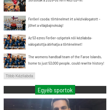
Feröeri csoda: történelmet írt a kéziválogatott –
jöhet a világbajnokság!
Az 53 ezres Feröer-szigetek női kézilabda-
válogatottja átírhatja a történelmet!
The womens handball team of the Faroe Islands,
home to just 53,000 people, could rewrite history!
Több Kézilabda
Egyéb sportok