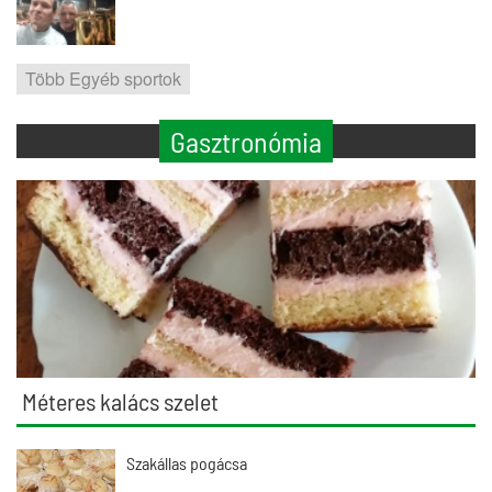
Több Egyéb sportok
Gasztronómia
Méteres kalács szelet
Szakállas pogácsa