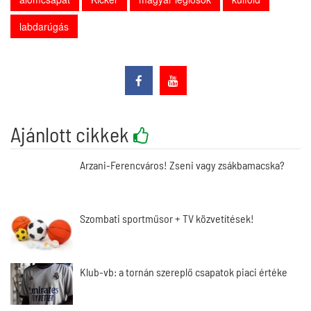
labdarúgás
Ajánlott cikkek
Arzani-Ferencváros! Zseni vagy zsákbamacska?
Szombati sportműsor + TV közvetítések!
Klub-vb: a tornán szereplő csapatok piaci értéke