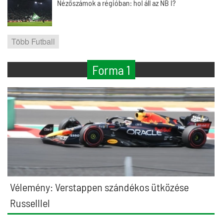
Nézőszámok a régióban: hol áll az NB I?
Több Futball
Forma 1
Vélemény: Verstappen szándékos ütközése
Russelllel