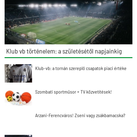
Klub vb történelem: a születésétől napjainkig
Klub-vb: a tornán szereplő csapatok piaci értéke
Szombati sportműsor + TV közvetítések!
Arzani-Ferencváros! Zseni vagy zsákbamacska?