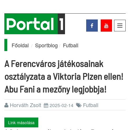
Toggl
navig
Főoldal
Sportblog
Futball
A Ferencváros játékosainak
osztályzata a Viktoria Plzen ellen!
Abu Fani a mezőny legjobbja!
Horváth Zsolt
Futball
2025-02-14
Link másolása