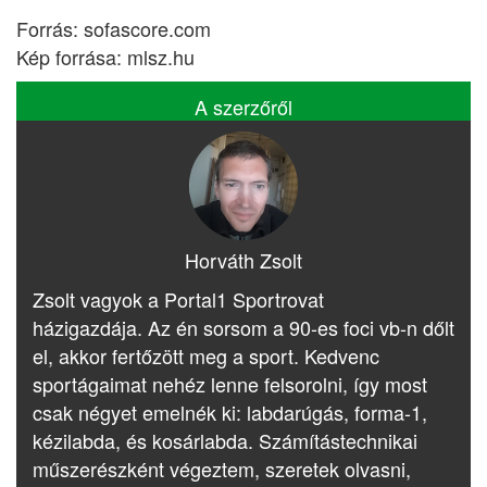
Forrás: sofascore.com
Kép forrása: mlsz.hu
A szerzőről
Horváth Zsolt
Zsolt vagyok a Portal1 Sportrovat
házigazdája. Az én sorsom a 90-es foci vb-n dőlt
el, akkor fertőzött meg a sport. Kedvenc
sportágaimat nehéz lenne felsorolni, így most
csak négyet emelnék ki: labdarúgás, forma-1,
kézilabda, és kosárlabda. Számítástechnikai
műszerészként végeztem, szeretek olvasni,