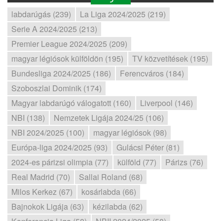
labdarúgás (239)
La Liga 2024/2025 (219)
Serie A 2024/2025 (213)
Premier League 2024/2025 (209)
magyar légiósok külföldön (195)
TV közvetítések (195)
Bundesliga 2024/2025 (186)
Ferencváros (184)
Szoboszlai Dominik (174)
Magyar labdarúgó válogatott (160)
Liverpool (146)
NBI (138)
Nemzetek Ligája 2024/25 (106)
NBI 2024/2025 (100)
magyar légiósok (98)
Európa-liga 2024/2025 (93)
Gulácsi Péter (81)
2024-es párizsi olimpia (77)
külföld (77)
Párizs (76)
Real Madrid (70)
Sallai Roland (68)
Milos Kerkez (67)
kosárlabda (66)
Bajnokok Ligája (63)
kézilabda (62)