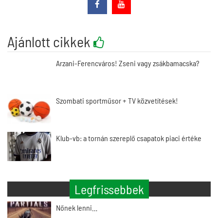
Ajánlott cikkek
Arzani-Ferencváros! Zseni vagy zsákbamacska?
Szombati sportműsor + TV közvetítések!
Klub-vb: a tornán szereplő csapatok piaci értéke
Legfrissebbek
Nőnek lenni…