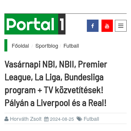
Toggl
navig
Főoldal
Sportblog
Futball
Vasárnapi NBI, NBII, Premier
League, La Liga, Bundesliga
program + TV közvetítések!
Pályán a Liverpool és a Real!
Horváth Zsolt
Futball
2024-08-25