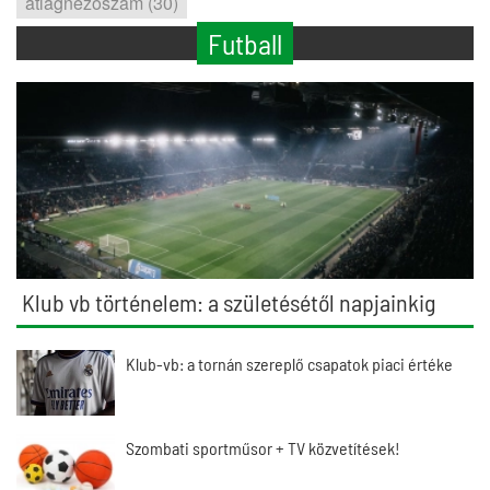
átlagnézőszám (30)
Futball
Klub vb történelem: a születésétől napjainkig
Klub-vb: a tornán szereplő csapatok piaci értéke
Szombati sportműsor + TV közvetítések!