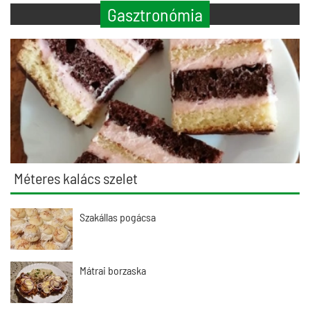
Gasztronómia
Méteres kalács szelet
Szakállas pogácsa
Mátrai borzaska