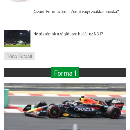
Arzani-Ferencváros! Zseni vagy zsákbamacska?
Nézőszámok a régióban: hol áll az NB I?
Több Futball
Forma 1