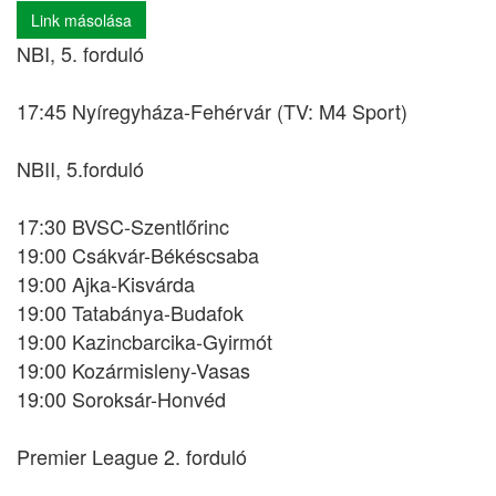
Link másolása
NBI, 5. forduló
17:45 Nyíregyháza-Fehérvár (TV: M4 Sport)
NBII, 5.forduló
17:30 BVSC-Szentlőrinc
19:00 Csákvár-Békéscsaba
19:00 Ajka-Kisvárda
19:00 Tatabánya-Budafok
19:00 Kazincbarcika-Gyirmót
19:00 Kozármisleny-Vasas
19:00 Soroksár-Honvéd
Premier League 2. forduló