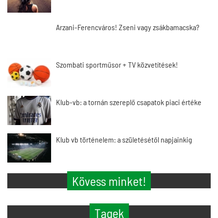
Arzani-Ferencváros! Zseni vagy zsákbamacska?
Szombati sportműsor + TV közvetítések!
Klub-vb: a tornán szereplő csapatok piaci értéke
Klub vb történelem: a születésétől napjainkig
Kövess minket!
Tagek