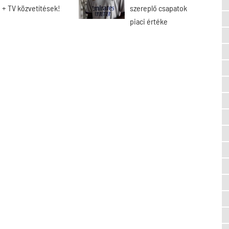
+ TV közvetítések!
szereplő csapatok
piaci értéke