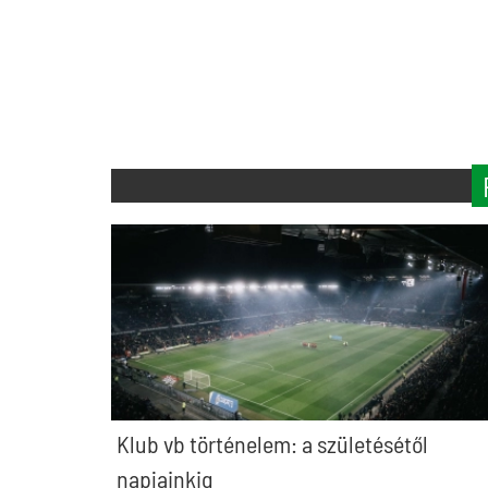
Klub vb történelem: a születésétől
napjainkig