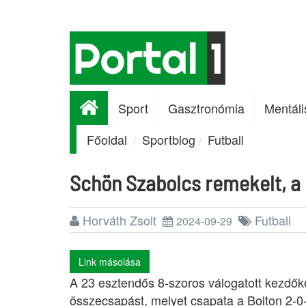
Sport
Gasztronómia
Mentáli
Főoldal
Sportblog
Futball
Schön Szabolcs remekelt, a 
Horváth Zsolt
Futball
2024-09-29
Link másolása
A 23 esztendős 8-szoros válogatott kezdőké
összecsapást, melyet csapata a Bolton 2-0