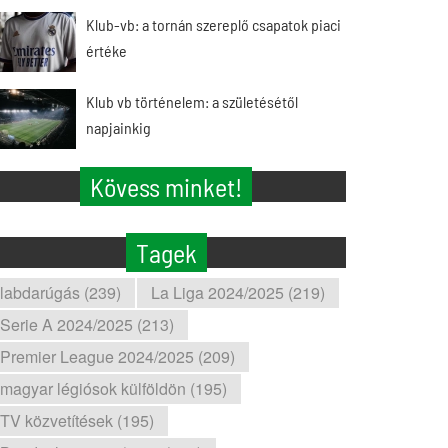
Klub-vb: a tornán szereplő csapatok piaci
értéke
Klub vb történelem: a születésétől
napjainkig
Kövess minket!
Tagek
labdarúgás (239)
La Liga 2024/2025 (219)
Serie A 2024/2025 (213)
Premier League 2024/2025 (209)
magyar légiósok külföldön (195)
TV közvetítések (195)