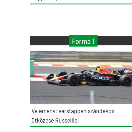
Forma 1
Vélemény: Verstappen szándékos
ütközése Russelllel