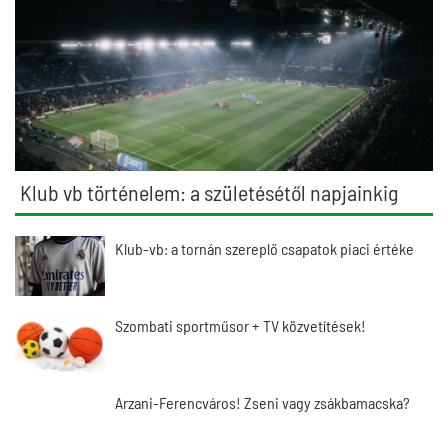
Klub vb történelem: a születésétől napjainkig
Klub-vb: a tornán szereplő csapatok piaci értéke
Szombati sportműsor + TV közvetítések!
Arzani-Ferencváros! Zseni vagy zsákbamacska?