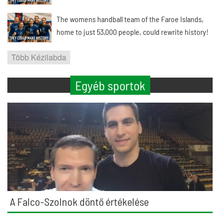
The womens handball team of the Faroe Islands,
home to just 53,000 people, could rewrite history!
Több Kézilabda
Egyéb sportok
A Falco-Szolnok döntő értékelése