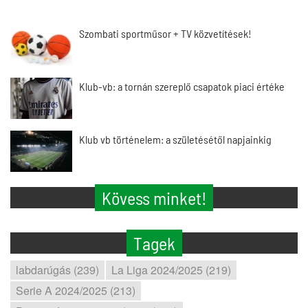
Szombati sportműsor + TV közvetítések!
Klub-vb: a tornán szereplő csapatok piaci értéke
Klub vb történelem: a születésétől napjainkig
Kövess minket!
Tagek
labdarúgás (239)
La Liga 2024/2025 (219)
Serie A 2024/2025 (213)