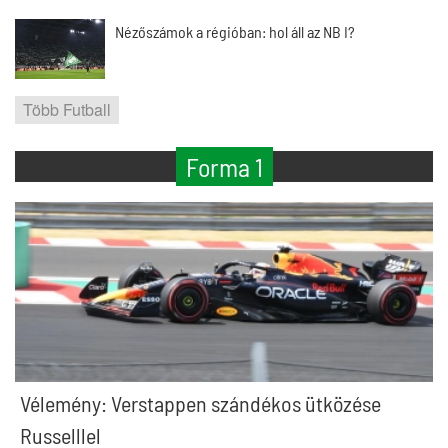
Nézőszámok a régióban: hol áll az NB I?
Több Futball
Forma 1
Vélemény: Verstappen szándékos ütközése
Russelllel