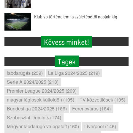
Klub vb történelem: a születésétől napjainkig
Kövess minket!
Tagek
labdarúgás (239)
La Liga 2024/2025 (219)
Serie A 2024/2025 (213)
Premier League 2024/2025 (209)
magyar légiósok külföldön (195)
TV közvetítések (195)
Bundesliga 2024/2025 (186)
Ferencváros (184)
Szoboszlai Dominik (174)
Magyar labdarúgó válogatott (160)
Liverpool (146)