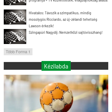
Hivatalos: Távozik a szimpatikus, mindig
mosolygós Ricciardo, az új-zélandi tehetség
Lawson érkezik!
Szingapúri Nagydíj: Nemzetközi sajtóvisszhang!
Több Forma 1
Kézilabda