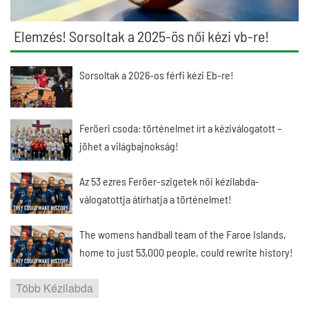
Elemzés! Sorsoltak a 2025-ös női kézi vb-re!
Sorsoltak a 2026-os férfi kézi Eb-re!
Feröeri csoda: történelmet írt a kéziválogatott –
jöhet a világbajnokság!
Az 53 ezres Feröer-szigetek női kézilabda-
válogatottja átírhatja a történelmet!
The womens handball team of the Faroe Islands,
home to just 53,000 people, could rewrite history!
Több Kézilabda