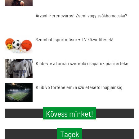
Arzani-Ferencváros! Zseni vagy zsákbamacska?
Szombati sportműsor + TV közvetítések!
Klub-vb: a tornán szereplő csapatok piaci értéke
Klub vb történelem: a születésétől napjainkig
Kövess minket!
Tagek