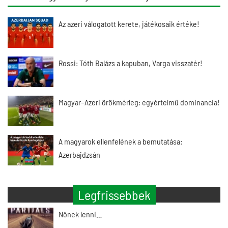
Az azeri válogatott kerete, játékosaik értéke!
Rossi: Tóth Balázs a kapuban, Varga visszatér!
Magyar–Azeri örökmérleg: egyértelmű dominancia!
A magyarok ellenfelének a bemutatása:
Azerbajdzsán
Legfrissebbek
Nőnek lenni…