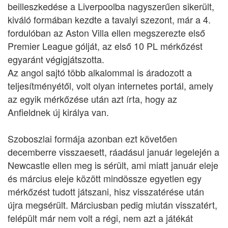
beilleszkedése a Liverpoolba nagyszerűen sikerült,
kiváló formában kezdte a tavalyi szezont, már a 4.
fordulóban az Aston Villa ellen megszerezte első
Premier League gólját, az első 10 PL mérkőzést
egyaránt végigjátszotta.
Az angol sajtó több alkalommal is áradozott a
teljesítményétől, volt olyan internetes portál, amely
az egyik mérkőzése után azt írta, hogy az
Anfieldnek új királya van.
Szoboszlai formája azonban ezt követően
decemberre visszaesett, ráadásul január legelején a
Newcastle ellen meg is sérült, ami miatt január eleje
és március eleje között mindössze egyetlen egy
mérkőzést tudott játszani, hisz visszatérése után
újra megsérült. Márciusban pedig miután visszatért,
felépült már nem volt a régi, nem azt a játékát