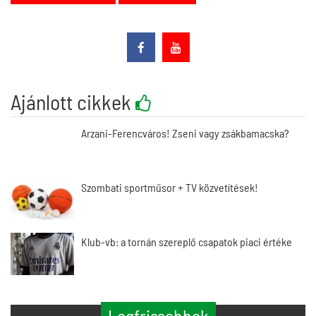
Ajánlott cikkek
Arzani-Ferencváros! Zseni vagy zsákbamacska?
Szombati sportműsor + TV közvetítések!
Klub-vb: a tornán szereplő csapatok piaci értéke
Legfrissebbek