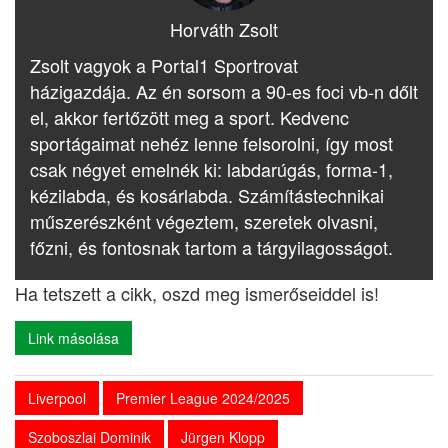
Horváth Zsolt
Zsolt vagyok a Portal1 Sportrovat
házigazdája. Az én sorsom a 90-es foci vb-n dőlt
el, akkor fertőzött meg a sport. Kedvenc
sportágaimat nehéz lenne felsorolni, így most
csak négyet emelnék ki: labdarúgás, forma-1,
kézilabda, és kosárlabda. Számítástechnikai
műszerészként végeztem, szeretek olvasni,
főzni, és fontosnak tartom a tárgyilagosságot.
Ha tetszett a cikk, oszd meg ismerőseiddel is!
Link másolása
Liverpool
Premier League 2024/2025
Szoboszlai Dominik
Jürgen Klopp