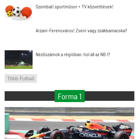
Szombati sportműsor + TV közvetítések!
Arzani-Ferencváros! Zseni vagy zsákbamacska?
Nézőszámok a régióban: hol áll az NB I?
Több Futball
Forma 1