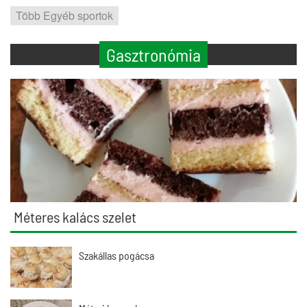
Több Egyéb sportok
Gasztronómia
Méteres kalács szelet
Szakállas pogácsa