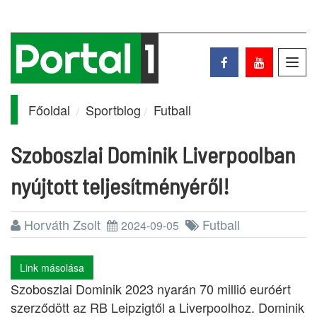
Toggl
navig
Főoldal
Sportblog
Futball
Szoboszlai Dominik Liverpoolban
nyújtott teljesítményéről!
Horváth Zsolt
Futball
2024-09-05
Link másolása
Szoboszlai Dominik 2023 nyarán 70 millió euróért
szerződött az RB Leipzigtől a Liverpoolhoz. Dominik